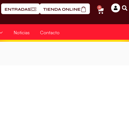
0
ENTRADAS
TIENDA ONLINE
Noticias
Contacto