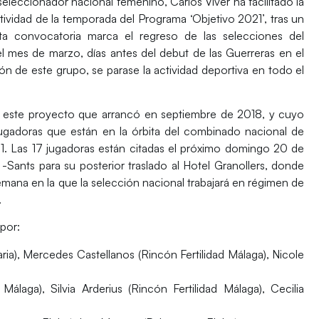
eleccionador nacional femenino,
Carlos Viver
ha facilitado la
tividad de la temporada del Programa ‘Objetivo 2021’, tras un
a convocatoria marca el regreso de las selecciones del
l mes de marzo, días antes del debut de las Guerreras en el
ón de este grupo, se parase la actividad deportiva en todo el
e este proyecto que arrancó en septiembre de 2018, y cuyo
 jugadoras que están en la órbita del combinado nacional de
1
. Las 17 jugadoras están citadas el próximo domingo 20 de
Sants para su posterior traslado al Hotel Granollers, donde
mana en la que la selección nacional trabajará en régimen de
.
por:
ia), Mercedes Castellanos (Rincón Fertilidad Málaga), Nicole
Málaga), Silvia Arderius (Rincón Fertilidad Málaga), Cecilia