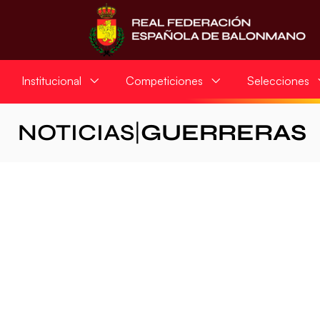
Institucional
Competiciones
Selecciones
NOTICIAS
|
GUERRERAS