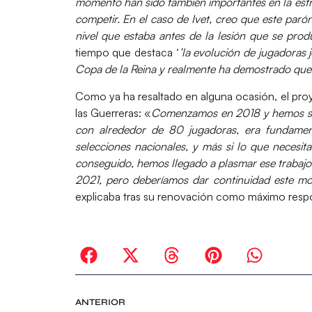
momento han sido también importantes en la estr
competir. En el caso de Ivet, creo que este paró
nivel que estaba antes de la lesión que se prod
tiempo que destaca ‘
’la evolución de jugadora
Copa de la Reina y realmente ha demostrado que
Como ya ha resaltado en alguna ocasión, el proy
las Guerreras: «
Comenzamos en 2018 y hemos sum
con alrededor de
80 jugadoras
, era fundamen
selecciones nacionales, y más si lo que necesi
conseguido, hemos llegado a plasmar ese trabajo
2021, pero deberíamos dar continuidad este 
explicaba tras su renovación como máximo respo
ANTERIOR