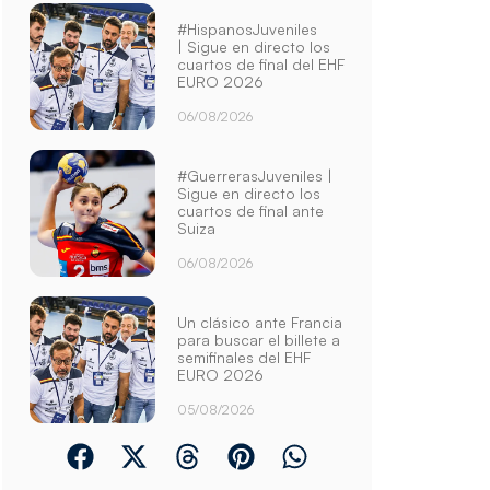
#HispanosJuveniles
| Sigue en directo los
cuartos de final del EHF
EURO 2026
06/08/2026
#GuerrerasJuveniles |
Sigue en directo los
cuartos de final ante
Suiza
06/08/2026
Un clásico ante Francia
para buscar el billete a
semifinales del EHF
EURO 2026
05/08/2026