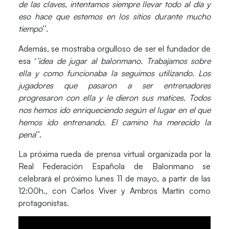
de las claves, intentamos siempre llevar todo al día y
eso hace que estemos en los sitios durante mucho
tiempo
’’.
Además, se mostraba orgulloso de ser el fundador de
esa ‘
’idea de jugar al balonmano. Trabajamos sobre
ella y como funcionaba la seguimos utilizando. Los
jugadores que pasaron a ser entrenadores
progresaron con ella y le dieron sus matices. Todos
nos hemos ido enriqueciendo según el lugar en el que
hemos ido entrenando. El camino ha merecido la
pena
’’.
La próxima rueda de prensa virtual organizada por la
Real Federación Española de Balonmano
se
celebrará el próximo
lunes 11 de mayo
, a partir de las
12:00h.
, con
Carlos Viver
y
Ambros Martín
como
protagonistas.