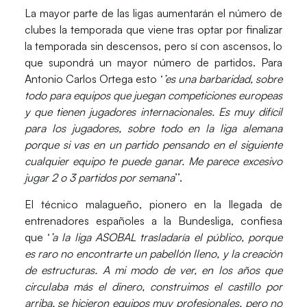
La mayor parte de las ligas aumentarán el número de
clubes la temporada que viene tras optar por finalizar
la temporada sin descensos, pero sí con ascensos, lo
que supondrá un mayor número de partidos. Para
Antonio Carlos Ortega
esto ‘
’es una barbaridad, sobre
todo para equipos que juegan competiciones europeas
y que tienen jugadores internacionales. Es muy difícil
para los jugadores, sobre todo en la liga alemana
porque si vas en un partido pensando en el siguiente
cualquier equipo te puede ganar. Me parece excesivo
jugar 2 o 3 partidos por semana
’’.
El técnico malagueño, pionero en la llegada de
entrenadores españoles a la Bundesliga, confiesa
que ‘
’a la liga
ASOBAL
trasladaría el público, porque
es raro no encontrarte un pabellón lleno, y la
creación
de estructuras
. A mi modo de ver, en los años que
circulaba más el dinero, construimos el castillo por
arriba, se hicieron equipos muy profesionales, pero no