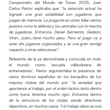
Campeonato del Mundo de Túnez 2005
,
Juan
Carlos Pastor
explicaba que ‘
’la selección actual ha
logrado una gran estabilidad con jugadores que
juegan de memoria. La pregunta es cómo lidiar ciertos
puestos como la defensa y los centrales con la marcha
de jugadores. Entrerríos, Daniel Sarmiento, Gedeón,
Viran, Julen…tiene mucho peso. Pero el juego va a
estar ahí, jugamos organizados y es una gran ventaja
respecto a otras selecciones’’
.
Referente de la ya denominada y conocida en todo
el mundo como
‘escuela vallisoletana de
entrenadores’
,
Pastor
argumentaba la presencia de
varios técnicos españoles en los banquillos de los
mejores clubes del mundo por ‘
’la seriedad que
aportamos al trabajo, por el orden táctico tanto dentro
como fuera, tenemos mucho rigor. Entramos dentro
de la estructura de los clubes siendo directores
deportivos, en muchos casos. Y el trabajo diario es una