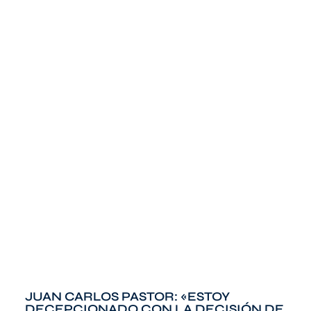
JUAN CARLOS PASTOR: «ESTOY
DECEPCIONADO CON LA DECISIÓN DE