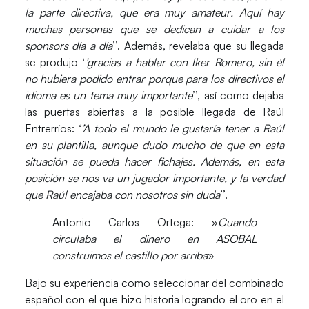
la parte directiva, que era muy amateur
. Aquí hay
muchas personas que se dedican a cuidar a los
sponsors día a día
’’. Además, revelaba que su llegada
se produjo ‘
’gracias a hablar con Iker Romero, sin él
no hubiera podido entrar porque para los directivos el
idioma es un tema muy importante
’’, así como dejaba
las puertas abiertas a la
posible llegada de Raúl
Entrerríos
: ‘
’A todo el mundo le gustaría tener a Raúl
en su plantilla, aunque dudo mucho de que en esta
situación se pueda hacer fichajes. Además, en esta
posición se nos va un jugador importante, y la verdad
que Raúl encajaba con nosotros sin duda
’’.
Antonio Carlos Ortega: »
Cuando
circulaba el dinero en ASOBAL
construimos el castillo por arriba
»
Bajo su
experiencia
como seleccionar del combinado
español con el que hizo historia logrando el
oro en el