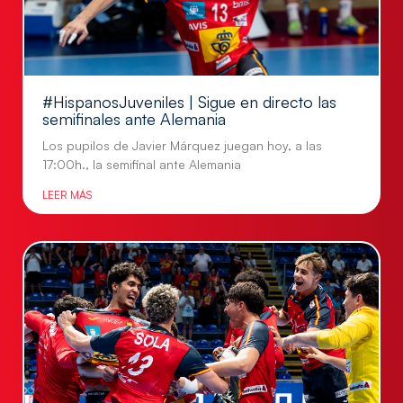
#HispanosJuveniles | Sigue en directo las
semifinales ante Alemania
Los pupilos de Javier Márquez juegan hoy, a las
17:00h., la semifinal ante Alemania
LEER MÁS