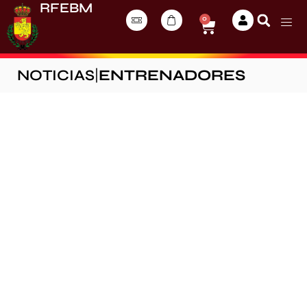
RFEBM
0
NOTICIAS
|
ENTRENADORES