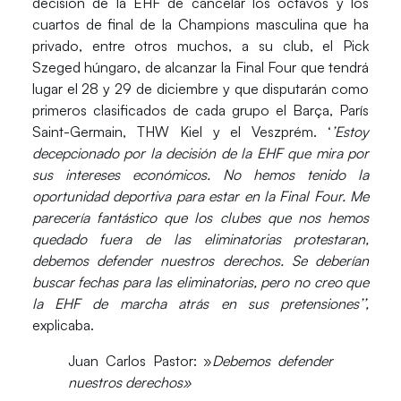
decisión de la EHF de
cancelar los octavos y los
cuartos de final de la Champions
masculina que ha
privado, entre otros muchos, a su club, el
Pick
Szeged húngaro
, de alcanzar la Final Four que tendrá
lugar el 28 y 29 de diciembre y que disputarán como
primeros clasificados de cada grupo el Barça, París
Saint-Germain, THW Kiel y el Veszprém. ‘
’Estoy
decepcionado por la decisión de la EHF que mira por
sus intereses económicos. No hemos tenido la
oportunidad deportiva para estar en la Final Four. Me
parecería fantástico que los clubes que nos hemos
quedado fuera de las eliminatorias protestaran,
debemos defender nuestros derechos. Se deberían
buscar fechas para las eliminatorias, pero no creo que
la EHF de marcha atrás en sus pretensiones’’,
explicaba.
Juan Carlos Pastor: »
Debemos defender
nuestros derechos»