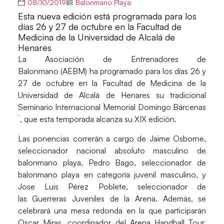
08/10/2019
Balonmano Playa
Esta nueva edición está programada para los
días 26 y 27 de octubre en la Facultad de
Medicina de la Universidad de Alcalá de
Henares
La
Asociación de Entrenadores de
Balonmano
(AEBM) ha programado para los días 26 y
27 de octubre en la Facultad de Medicina de la
Universidad de Alcalá de Henares su tradicional
Seminario Internacional `
Memorial Domingo Bárcenas
´,
que esta temporada alcanza su XIX edición.
Las ponencias correrán a cargo de Jaime Osborne,
seleccionador nacional absoluto masculino de
balonmano playa, Pedro Bago, seleccionador de
balonmano playa en categoría juvenil masculino, y
Jose Luis Pérez Poblete, seleccionador de
las Guerreras Juveniles de la Arena. Además, se
celebrará una mesa redonda en la que participarán
Oscar Miras, coordinador del Arena Handball Tour,