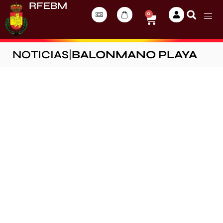
RFEBM
0
NOTICIAS
|
BALONMANO PLAYA