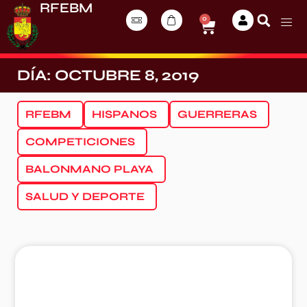
RFEBM
0
DÍA: OCTUBRE 8, 2019
RFEBM
HISPANOS
GUERRERAS
COMPETICIONES
BALONMANO PLAYA
SALUD Y DEPORTE