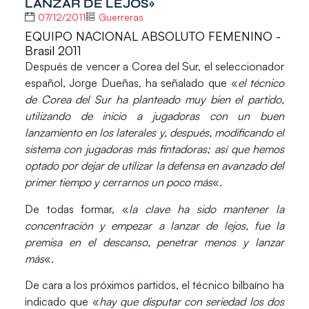
LANZAR DE LEJOS»
07/12/2011
Guerreras
EQUIPO NACIONAL ABSOLUTO FEMENINO -
Brasil 2011
Después de vencer a Corea del Sur, el seleccionador
español, Jorge Dueñas, ha señalado que «
el técnico
de Corea del Sur ha planteado muy bien el partido,
utilizando de inicio a jugadoras con un buen
lanzamiento en los laterales y, después, modificando el
sistema con jugadoras más fintadoras; así que hemos
optado por dejar de utilizar la defensa en avanzado del
primer tiempo y cerrarnos un poco más
«.
De todas formar, «
la clave ha sido mantener la
concentración y empezar a lanzar de lejos, fue la
premisa en el descanso, penetrar menos y lanzar
más
«.
De cara a los próximos partidos, el técnico bilbaíno ha
indicado que «
hay que disputar con seriedad los dos