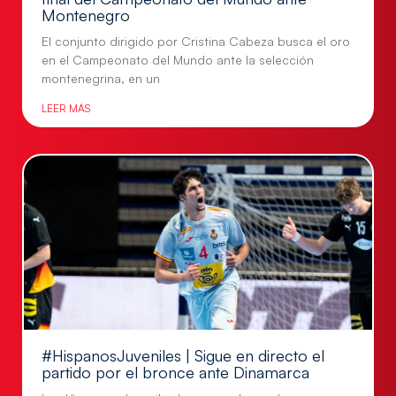
Montenegro
El conjunto dirigido por Cristina Cabeza busca el oro
en el Campeonato del Mundo ante la selección
montenegrina, en un
LEER MÁS
#HispanosJuveniles | Sigue en directo el
partido por el bronce ante Dinamarca