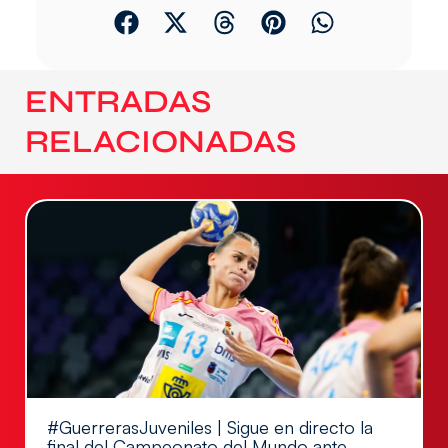
ENTRADAS
RELACIONADAS
#GuerrerasJuveniles | Sigue en directo la
final del Campeonato del Mundo ante