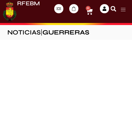
RFEBM
0
NOTICIAS
|
GUERRERAS