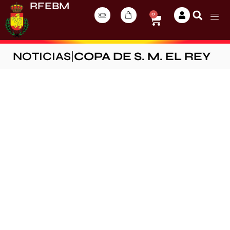
RFEBM
0
NOTICIAS
|
COPA DE S. M. EL REY