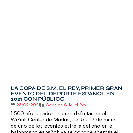
LA COPA DE S.M. EL REY, PRIMER GRAN
EVENTO DEL DEPORTE ESPAÑOL EN
2021 CON PÚBLICO
23/02/2021
Copa de S. M. el Rey
1.500 afortunados podrán disfrutar en el
WiZink Center de Madrid, del 5 al 7 de marzo,
de uno de los eventos estrella del año en el
balonmano español; ya se conoce además el