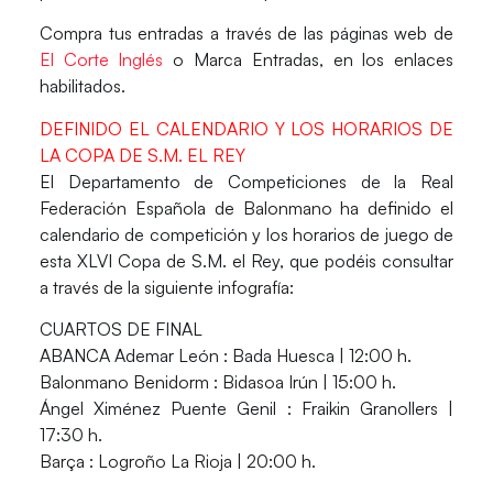
Compra tus entradas a través de las páginas web de
El Corte Inglés
o Marca Entradas
, en los enlaces
habilitados.
DEFINIDO EL CALENDARIO Y LOS HORARIOS DE
LA COPA DE S.M. EL REY
El Departamento de Competiciones de la Real
Federación Española de Balonmano ha definido el
calendario de competición y los
horarios de juego
de
esta XLVI Copa de S.M. el Rey, que podéis consultar
a través de la siguiente infografía:
CUARTOS DE FINAL
ABANCA Ademar León : Bada Huesca | 12:00 h.
Balonmano Benidorm : Bidasoa Irún | 15:00 h.
Ángel Ximénez Puente Genil : Fraikin Granollers |
17:30 h.
Barça : Logroño La Rioja | 20:00 h.