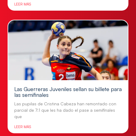
LEER MÁS
Las Guerreras Juveniles sellan su billete para
las semifinales
Las pupilas de Cristina Cabeza han remontado con
parcial de 7:1 que les ha dado el pase a semifinales
que
LEER MÁS