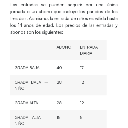
Las entradas se pueden adquirir por una única
jornada o un abono que incluye los partidos de los
tres días. Asimismo, la entrada de niños es válida hasta
los 14 años de edad. Los
precios
de las entradas y
abonos son los siguientes:
ABONO
ENTRADA
DIARIA
GRADA BAJA
40
17
GRADA BAJA –
28
12
NIÑO
GRADA ALTA
28
12
GRADA ALTA –
18
8
NIÑO