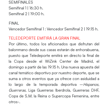
SEMIFINALES
Semifinal 1 | 16:30 h.
Semifinal 2 | 19:00 h.
FINAL
Vencedor Semifinal 1 : Vencedor Semifinal 2 | 19:15 h.
TELEDEPORTE EMITIRÁ LA GRAN FINAL
Por último, todos los aficionados que disfrutan del
balonmano desde sus casas estarán de enhorabuena,
puesto que
Teledeporte
emitirá en directo la final de
la Copa desde el WiZink Center de Madrid, el
domingo a partir de las 19:15 h. Una nueva apuesta del
canal temático deportivo por nuestro deporte, que se
suma a otros eventos que ya ofrece con asiduidad a
lo largo de la temporada deportiva –
Hispanos,
Guerreras
, Liga Guerreras Iberdrola, Guerreras DHF,
Copa de S.M. la Reina o Supercopa Femenina, entre
otros-.