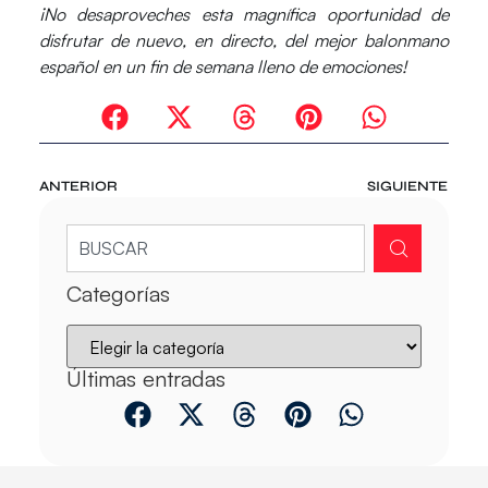
¡No desaproveches esta magnífica oportunidad de
disfrutar de nuevo, en directo, del mejor balonmano
español en un fin de semana lleno de emociones!
ANTERIOR
SIGUIENTE
Categorías
Últimas entradas