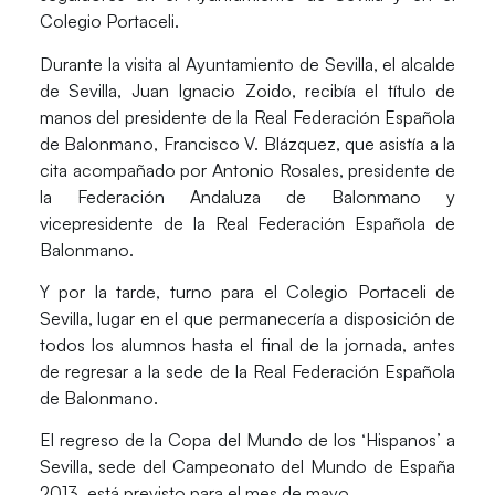
Colegio Portaceli.
Durante la visita al
Ayuntamiento de Sevilla
, el alcalde
de Sevilla,
Juan Ignacio Zoido
, recibía el título de
manos del presidente de la Real Federación Española
de Balonmano,
Francisco V. Blázquez
, que asistía a la
cita acompañado por
Antonio Rosales
, presidente de
la Federación Andaluza de Balonmano y
vicepresidente de la Real Federación Española de
Balonmano.
Y por la tarde, turno para el
Colegio Portaceli
de
Sevilla, lugar en el que permanecería a disposición de
todos los alumnos hasta el final de la jornada, antes
de regresar a la sede de la Real Federación Española
de Balonmano.
El regreso de la Copa del Mundo de los ‘Hispanos’ a
Sevilla, sede del Campeonato del Mundo de España
2013, está previsto para el mes de mayo.