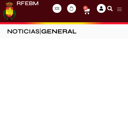
RFEBM
0
NOTICIAS
|
GENERAL