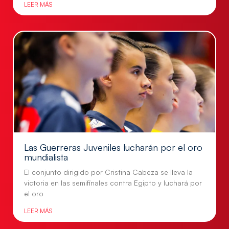
LEER MÁS
Las Guerreras Juveniles lucharán por el oro
mundialista
El conjunto dirigido por Cristina Cabeza se lleva la
victoria en las semifinales contra Egipto y luchará por
el oro
LEER MÁS