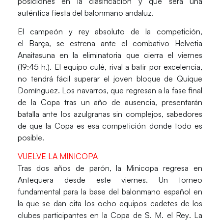
posiciones en la clasificación y que será una
auténtica fiesta del balonmano andaluz.
El campeón y rey absoluto de la competición,
el
Barça
, se estrena ante el combativo
Helvetia
Anaitasuna
en la eliminatoria que cierra el viernes
(19:45 h.). El equipo culé, rival a batir por excelencia,
no tendrá fácil superar el joven bloque de Quique
Domínguez. Los navarros, que regresan a la fase final
de la Copa tras un año de ausencia, presentarán
batalla ante los azulgranas sin complejos, sabedores
de que la Copa es esa competición donde todo es
posible.
VUELVE LA MINICOPA
Tras dos años de parón, la
Minicopa
regresa en
Antequera desde este viernes. Un torneo
fundamental para la base del balonmano español en
la que se dan cita los ocho equipos cadetes de los
clubes participantes en la Copa de S. M. el Rey
.
La