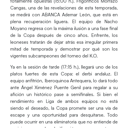
totalmente opuestas (15:00 h.).
Frigoríficos Morrazo
Cangas
, una de las revelaciones de esta temporada,
se medirá con
ABANCA Ademar León
, que está en
plena recuperación liguera. El equipo de Nacho
Moyano regresa con la máxima ilusión a una fase final
de la Copa después de cinco años. Enfrente, los
leoneses tratarán de dejar atrás esa irregular primera
mitad de temporada y demostrar por qué son los
vigentes subcampeones del torneo del K.O.
Ya en la sesión de tarde (17:15 h.), llegará uno de los
platos fuertes de esta Copa: el derbi andaluz. El
equipo anfitrión,
Iberoquinoa Antequera
, lo dará todo
ante
Ángel Ximénez Puente Genil
para regalar a su
afición un histórico pase a semifinales. Si bien el
rendimiento en Liga de ambos equipos no está
siendo el deseado, la Copa promete ser una vía de
escape y una oportunidad para desquitarse. Todo
puede ocurrir en una eliminatoria que no entiende de