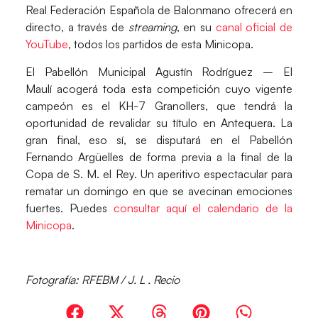
Real Federación Española de Balonmano ofrecerá
en
directo
, a través de
streaming
, en su
canal oficial de
YouTube
, todos los partidos de esta Minicopa.
El
Pabellón Municipal Agustín Rodríguez – El
Maulí
acogerá toda esta competición cuyo vigente
campeón es el KH-7 Granollers, que tendrá la
oportunidad de revalidar su título en Antequera. La
gran final, eso sí, se disputará en el
Pabellón
Fernando Argüelles
de forma previa a la final de la
Copa de S. M. el Rey. Un aperitivo espectacular para
rematar un domingo en que se avecinan emociones
fuertes. Puedes
consultar aquí el calendario de la
Minicopa
.
Fotografía: RFEBM / J. L . Recio