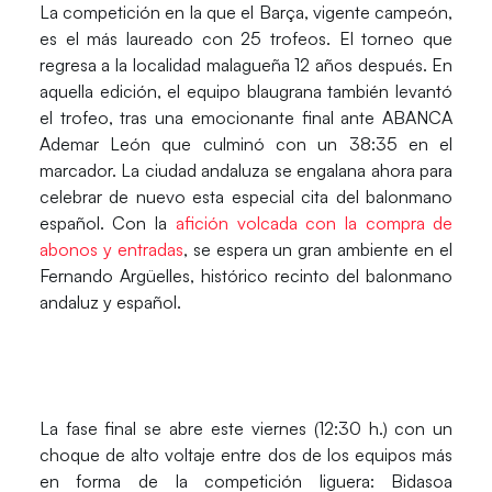
La competición en la que el
Barça
, vigente campeón,
es el más laureado con 25 trofeos. El torneo que
regresa a la localidad malagueña 12 años después. En
aquella edición, el equipo blaugrana también levantó
el trofeo, tras una emocionante final ante ABANCA
Ademar León que culminó con un 38:35 en el
marcador. La ciudad andaluza se engalana ahora para
celebrar de nuevo esta especial cita del balonmano
español. Con la
afición volcada con la compra de
abonos y entradas
, se espera un gran ambiente en el
Fernando Argüelles, histórico recinto del balonmano
andaluz y español.
La fase final se abre este viernes (12:30 h.) con un
choque de alto voltaje entre dos de los equipos más
en forma de la competición liguera:
Bidasoa