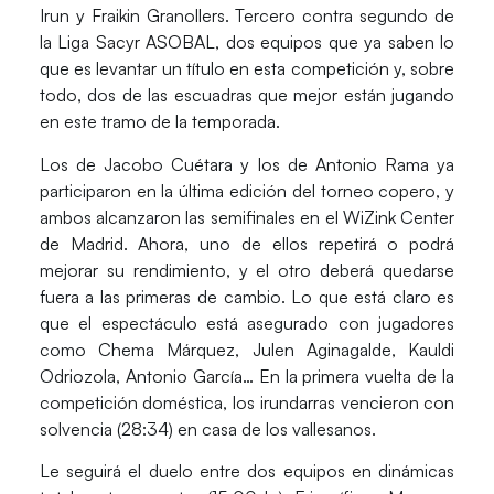
Irun
y
Fraikin Granollers
.
Tercero contra segundo de
la Liga Sacyr ASOBAL
, dos equipos que ya saben lo
que es levantar un título en esta competición y, sobre
todo, dos de las escuadras que mejor están jugando
en este tramo de la temporada.
Los de
Jacobo Cuétara
y los de
Antonio
Rama
ya
participaron en la última edición del torneo copero, y
ambos alcanzaron las semifinales en el WiZink Center
de Madrid. Ahora, uno de ellos repetirá o podrá
mejorar su rendimiento, y el otro deberá quedarse
fuera a las primeras de cambio.
Lo que está claro es
que el espectáculo está asegurado
con jugadores
como Chema Márquez, Julen Aginagalde, Kauldi
Odriozola, Antonio García… En la primera vuelta de la
competición doméstica, los irundarras vencieron con
solvencia (28:34) en casa de los vallesanos.
Le seguirá el duelo entre dos equipos en dinámicas