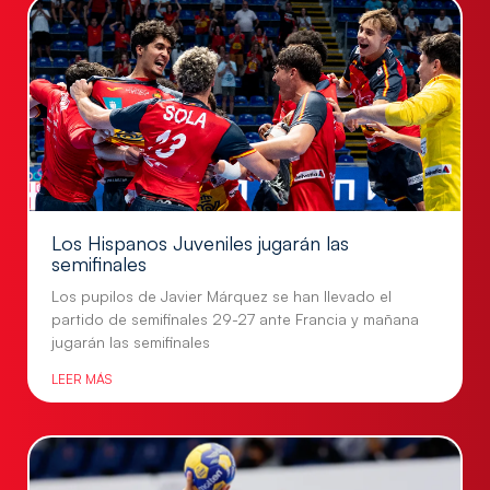
Los Hispanos Juveniles jugarán las
semifinales
Los pupilos de Javier Márquez se han llevado el
partido de semifinales 29-27 ante Francia y mañana
jugarán las semifinales
LEER MÁS