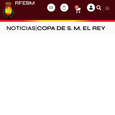
RFEBM
0
NOTICIAS
|
COPA DE S. M. EL REY