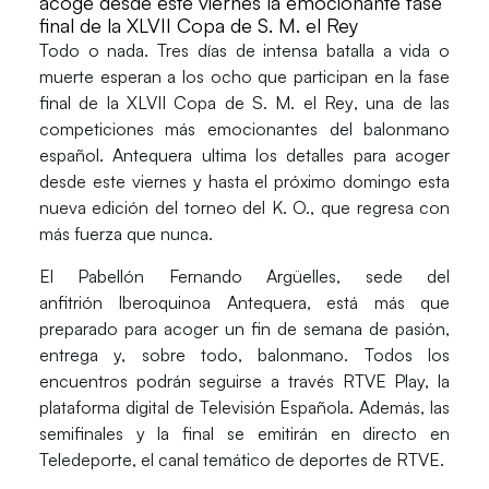
acoge desde este viernes la emocionante fase
final de la XLVII Copa de S. M. el Rey
Todo o nada. Tres días de intensa batalla a vida o
muerte esperan a los ocho que participan en la fase
final de la
XLVII Copa de S. M. el Rey
, una de las
competiciones más emocionantes del balonmano
español.
Antequera
ultima los detalles para acoger
desde este viernes y hasta el próximo domingo esta
nueva edición del torneo del K. O., que regresa con
más fuerza que nunca.
El Pabellón
Fernando Argüelles
, sede del
anfitrión
Iberoquinoa
Antequera
, está más que
preparado para acoger un fin de semana de pasión,
entrega y, sobre todo, balonmano. Todos los
encuentros podrán seguirse a través RTVE Play, la
plataforma digital de Televisión Española. Además, las
semifinales y la final se emitirán en directo en
Teledeporte, el canal temático de deportes de RTVE.