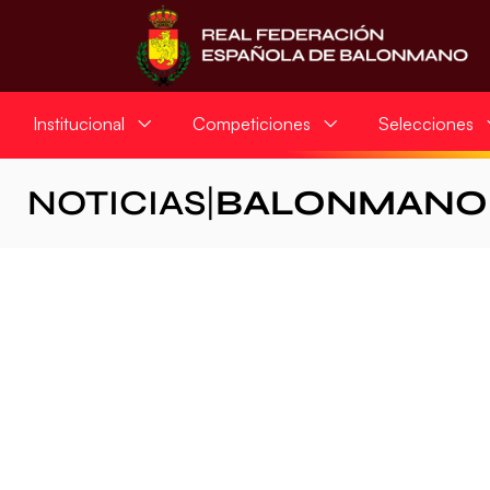
Institucional
Competiciones
Selecciones
NOTICIAS
|
BALONMANO 