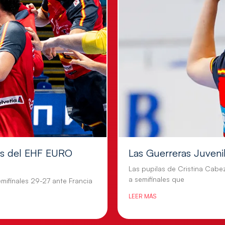
les del EHF EURO
Las Guerreras Juvenile
Las pupilas de Cristina Cabe
a semifinales que
mifinales 29-27 ante Francia
LEER MÁS