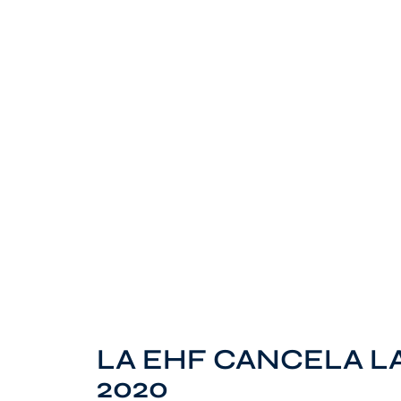
LA EHF CANCELA L
2020