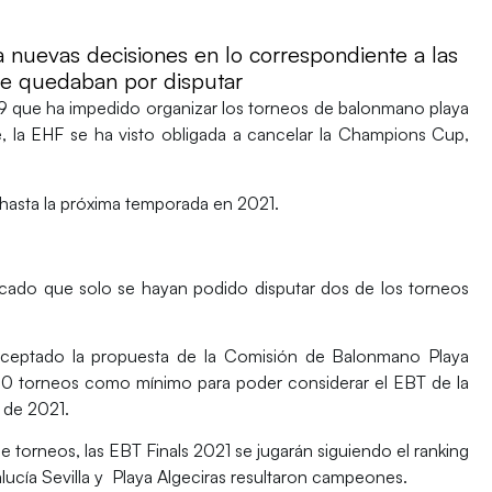
 nuevas decisiones en lo correspondiente a las
e quedaban por disputar
19 que ha impedido organizar los torneos de balonmano playa
e, la EHF se ha visto obligada a cancelar la Champions Cup,
hasta la próxima temporada en 2021.
cado que solo se hayan podido disputar dos de los torneos
ceptado la propuesta de la
Comisión de Balonmano Playa
 20 torneos como mínimo para poder considerar el EBT de la
 de 2021.
torneos, las EBT Finals 2021 se jugarán siguiendo el ranking
lucía Sevilla
y
Playa Algeciras
resultaron campeones.