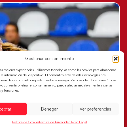
Gestionar consentimiento
las mejores experiencias, utilizamos tecnologías como las cookies para almacenar
 la información del dispositivo. El consentimiento de estas tecnologías nos
ocesar datos como el comportamiento de navegación o las identificaciones únicas
. No consentir o retirar el consentimiento, puede afectar negativamente a ciertas
s y funciones.
ceptar
Denegar
Ver preferencias
Política de Cookies
Política de Privacidad
Aviso Legal