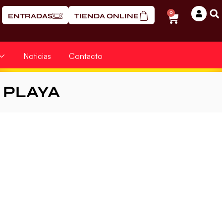
0
ENTRADAS
TIENDA ONLINE
Noticias
Contacto
PLAYA