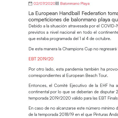
02/07/2020
Balonmano Playa
La European Handball Federation toma
competiciones de balonmano playa qu
Debido a la situación atravesada por el COVID-
previstos a nivel nacional en todo el continent
que estaba programada del 1 al 4 de octubre.
De esta manera la
Champions Cup
no regresará 
EBT 2019/20
Por otro lado, esta pandemia también ha provo
correspondientes al
European Beach Tour
.
Entonces, el
Comité Ejecutivo de la EHF
ha a
continental
por lo que se deberían de disputar
temporada 2019/2020 válido para las EBT Finals
En caso de no alcanzarse este número mínimo de 
de la temporada 2018/19 en el que
Pinturas Anda