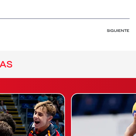
SIGUIENTE
AS