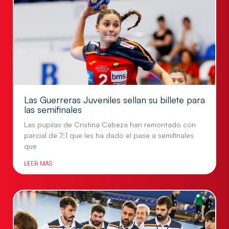
Las Guerreras Juveniles sellan su billete para
las semifinales
Las pupilas de Cristina Cabeza han remontado con
parcial de 7:1 que les ha dado el pase a semifinales
que
LEER MÁS