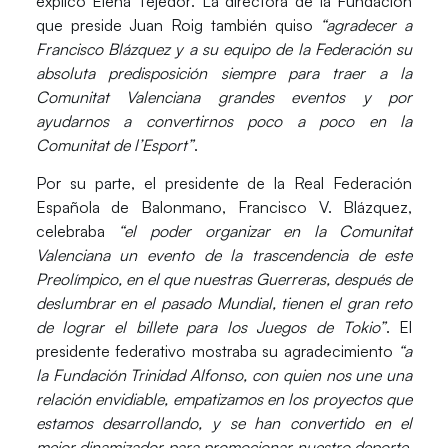
explicó
Elena Tejedor
. La directora de la Fundación
que preside Juan Roig también quiso
“agradecer a
Francisco Blázquez y a su equipo de la Federación su
absoluta predisposición siempre para traer a la
Comunitat Valenciana grandes eventos y por
ayudarnos a convertirnos poco a poco en la
Comunitat de l’Esport”
.
Por su parte, el presidente de la Real Federación
Española de Balonmano,
Francisco V. Blázquez
,
celebraba
“el poder organizar en la Comunitat
Valenciana un evento de la trascendencia de este
Preolímpico, en el que nuestras Guerreras, después de
deslumbrar en el pasado Mundial, tienen el gran reto
de lograr el billete para los Juegos de Tokio”
. El
presidente federativo mostraba su agradecimiento
“a
la Fundación Trinidad Alfonso, con quien nos une una
relación envidiable, empatizamos en los proyectos que
estamos desarrollando, y se han convertido en el
mejor dinamizador para promocionar nuestro deporte,