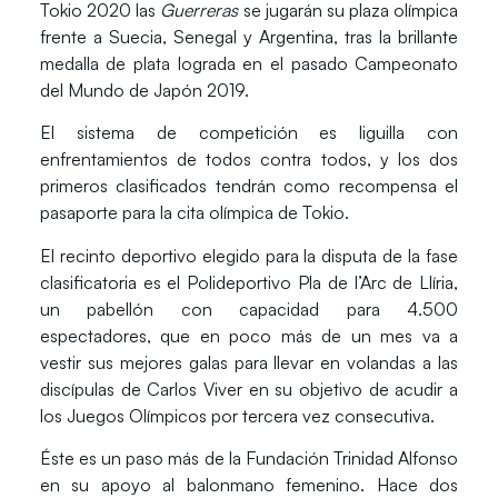
Tokio 2020
las
Guerreras
se jugarán su plaza olímpica
frente a
Suecia, Senegal y Argentina
, tras la brillante
medalla de plata lograda en el pasado Campeonato
del Mundo de Japón 2019.
El sistema de competición es liguilla con
enfrentamientos de todos contra todos, y los dos
primeros clasificados tendrán como recompensa el
pasaporte para la cita olímpica de Tokio.
El recinto deportivo elegido para la disputa de la fase
clasificatoria es el
Polideportivo Pla de l’Arc
de Llíria,
un pabellón con capacidad para
4.500
espectadores
, que en poco más de un mes va a
vestir sus mejores galas para llevar en volandas a las
discípulas de Carlos Viver en su objetivo de acudir a
los Juegos Olímpicos por tercera vez consecutiva.
Éste es un paso más de la Fundación Trinidad Alfonso
en su
apoyo al balonmano femenino
. Hace dos