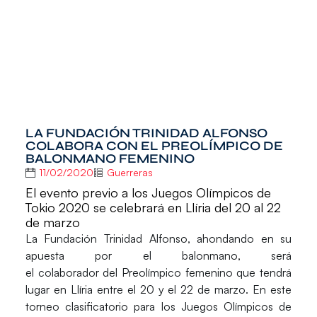
LA FUNDACIÓN TRINIDAD ALFONSO
COLABORA CON EL PREOLÍMPICO DE
BALONMANO FEMENINO
11/02/2020
Guerreras
El evento previo a los Juegos Olímpicos de
Tokio 2020 se celebrará en Llíria del 20 al 22
de marzo
La
Fundación Trinidad Alfonso
, ahondando en su
apuesta por el balonmano, será
el
colaborador
del
Preolímpico
femenino que tendrá
lugar en
Llíria
entre el
20
y el
22 de marzo
. En este
torneo clasificatorio para los
Juegos Olímpicos de