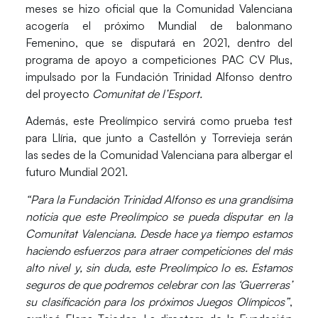
meses se hizo oficial que la Comunidad Valenciana
acogería el próximo
Mundial de balonmano
Femenino
, que se disputará en
2021
, dentro del
programa de apoyo a competiciones PAC CV Plus,
impulsado por la Fundación Trinidad Alfonso dentro
del proyecto
Comunitat de l’Esport.
Además, este Preolímpico servirá como prueba test
para
Llíria
, que junto a
Castellón
y
Torrevieja
serán
las
sedes
de la Comunidad Valenciana para albergar el
futuro
Mundial 2021
.
“Para la Fundación Trinidad Alfonso es una grandísima
noticia que este Preolímpico se pueda disputar en la
Comunitat Valenciana. Desde hace ya tiempo estamos
haciendo esfuerzos para atraer competiciones del más
alto nivel y, sin duda, este Preolímpico lo es. Estamos
seguros de que podremos celebrar con las ‘Guerreras’
su clasificación para los próximos Juegos Olímpicos”
,