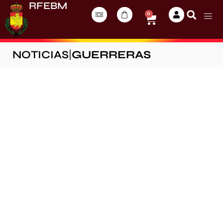
RFEBM
0
NOTICIAS
|
GUERRERAS