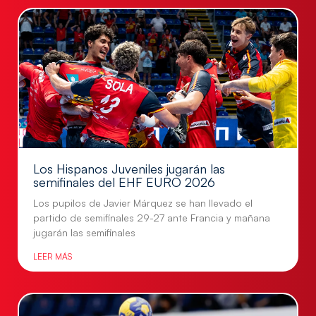
Los Hispanos Juveniles jugarán las
semifinales del EHF EURO 2026
Los pupilos de Javier Márquez se han llevado el
partido de semifinales 29-27 ante Francia y mañana
jugarán las semifinales
LEER MÁS