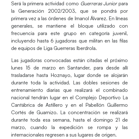
Será la
primera actividad como
Guerreras Junior
para
la Generación 2002/2003
, que se pondrá por
primera vez a las órdenes de Imanol Álvarez. En líneas
generales, se mantiene el bloque utilizado con
frecuencia para este grupo en categoría juvenil,
incluyendo hasta
6 jugadoras
que militan en las filas
de equipos de
Liga Guerreras Iberdrola.
Las jugadoras convocadas están citadas el próximo
lunes 15 de marzo en Santander, para desde allí
trasladarse hasta
Hoznayo
, lugar donde se
alojarán
durante toda la actividad. Las
dobles sesiones de
entrenamiento diarias
que realizará el combinado
nacional tendrán lugar en el Complejo Deportivo La
Cantábrica de
Astillero
y en el Pabellón Guillermo
Cortés de
Guarnizo
. La concentración se realizará
durante toda esa semana, hasta el domingo 21 de
marzo, cuando la expedición se rompa y las
internacionales regresen a sus lugares de origen.