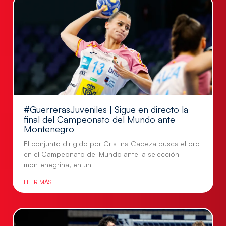
#GuerrerasJuveniles | Sigue en directo la
final del Campeonato del Mundo ante
Montenegro
El conjunto dirigido por Cristina Cabeza busca el oro
en el Campeonato del Mundo ante la selección
montenegrina, en un
LEER MÁS