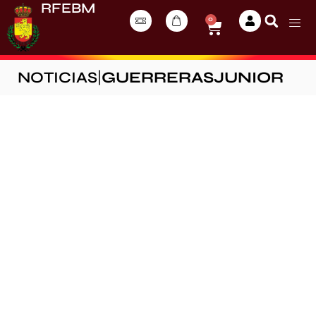
RFEBM
0
NOTICIAS
|
GUERRERASJUNIOR