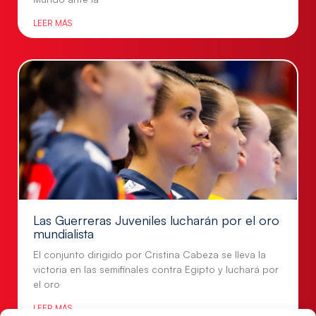
LEER MÁS
Las Guerreras Juveniles lucharán por el oro
mundialista
El conjunto dirigido por Cristina Cabeza se lleva la
victoria en las semifinales contra Egipto y luchará por
el oro
LEER MÁS