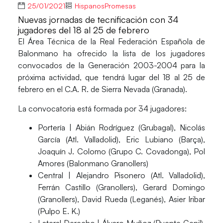
25/01/2021
HispanosPromesas
Nuevas jornadas de tecnificación con 34
jugadores del 18 al 25 de febrero
El Área Técnica de la
Real Federación Española de
Balonmano
ha ofrecido la lista de los jugadores
convocados de la Generación 2003-2004 para la
próxima actividad, que tendrá lugar del 18 al 25 de
febrero en el C.A. R. de Sierra Nevada (Granada).
La convocatoria está formada por 34 jugadores:
Portería
| Abián Rodríguez (Grubagal), Nicolás
García (Atl. Valladolid), Eric Lubiano (Barça),
Joaquín J. Colomo (Grupo C. Covadonga), Pol
Amores (Balonmano Granollers)
Central |
Alejandro Pisonero (Atl. Valladolid),
Ferrán Castillo (Granollers), Gerard Domingo
(Granollers), David Rueda (Leganés), Asier Iribar
(Pulpo E. K.)