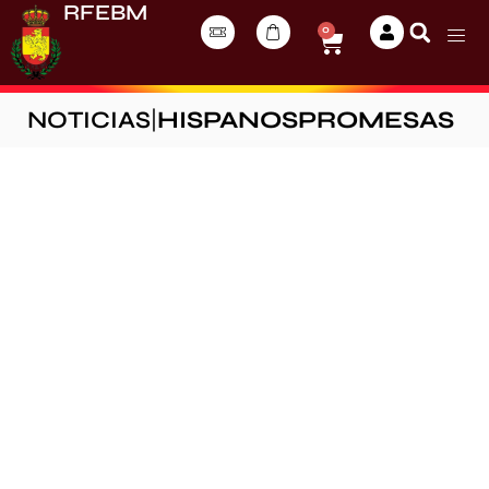
RFEBM
0
NOTICIAS
|
HISPANOSPROMESAS