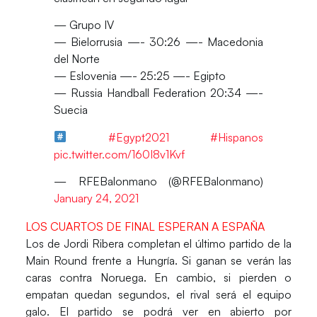
— Grupo IV
— Bielorrusia —- 30:26 —- Macedonia
del Norte
— Eslovenia —- 25:25 —- Egipto
— Russia Handball Federation 20:34 —-
Suecia
#Egypt2021
#Hispanos
pic.twitter.com/160I8v1Kvf
— RFEBalonmano (@RFEBalonmano)
January 24, 2021
LOS CUARTOS DE FINAL ESPERAN A ESPAÑA
Los de Jordi Ribera
completan el último partido de la
Main Round frente a Hungría. Si ganan se verán las
caras contra Noruega. En cambio, si pierden o
empatan quedan segundos, el rival será el equipo
galo. El partido se podrá ver en abierto por