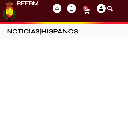
RFEBM
0
NOTICIAS
|
HISPANOS