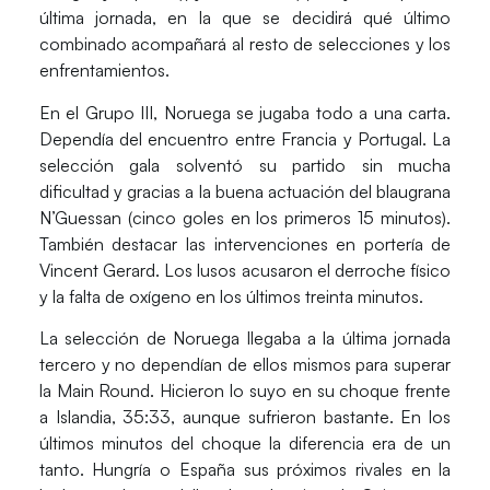
última jornada, en la que se decidirá qué último
combinado acompañará al resto de selecciones y los
enfrentamientos.
En el Grupo III, Noruega se jugaba todo a una carta.
Dependía del encuentro entre Francia y
Portugal
. La
selección gala solventó su partido sin mucha
dificultad y gracias a la buena actuación del blaugrana
N’Guessan
(cinco goles en los primeros 15 minutos).
También destacar las intervenciones en portería de
Vincent Gerard. Los lusos acusaron el derroche físico
y la falta de oxígeno en los últimos treinta minutos.
La selección de Noruega llegaba a la última jornada
tercero y no dependían de ellos mismos para superar
la Main Round. Hicieron lo suyo en su choque frente
a
Islandia
, 35:33, aunque sufrieron bastante. En los
últimos minutos del choque la diferencia era de un
tanto. Hungría o España sus próximos rivales en la