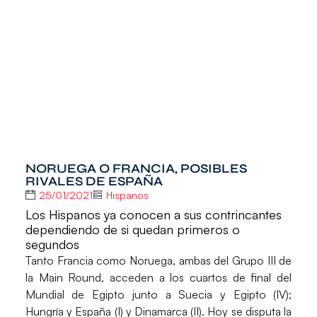
NORUEGA O FRANCIA, POSIBLES
RIVALES DE ESPAÑA
25/01/2021
Hispanos
Los Hispanos ya conocen a sus contrincantes
dependiendo de si quedan primeros o
segundos
Tanto
Francia como Noruega
, ambas del
Grupo III de
la Main Round
, acceden a los cuartos de final del
Mundial de Egipto
junto a
Suecia y Egipto (IV);
Hungría y España (I) y Dinamarca (I
I). Hoy se disputa la