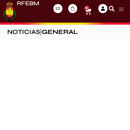
RFEBM
0
NOTICIAS
|
GENERAL