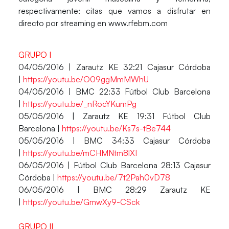
respectivamente: citas que vamos a disfrutar en
directo por streaming en www.rfebm.com
GRUPO I
04/05/2016 | Zarautz KE 32:21 Cajasur Córdoba
|
https://youtu.be/O09ggMmMWhU
04/05/2016 | BMC 22:33 Fútbol Club Barcelona
|
https://youtu.be/_nRocYKumPg
05/05/2016 | Zarautz KE 19:31 Fútbol Club
Barcelona |
https://youtu.be/Ks7s-tBe744
05/05/2016 | BMC 34:33 Cajasur Córdoba
|
https://youtu.be/mCHMNtm8lXI
06/05/2016 | Fútbol Club Barcelona 28:13 Cajasur
Córdoba |
https://youtu.be/7t2Pah0vD78
06/05/2016 | BMC 28:29 Zarautz KE
|
https://youtu.be/GmwXy9-CSck
GRUPO II