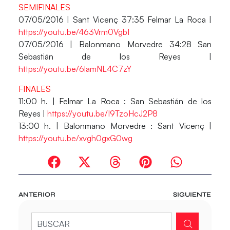
SEMIFINALES
07/05/2016 | Sant Vicenç 37:35 Felmar La Roca |
https://youtu.be/463Vrm0VgbI
07/05/2016 | Balonmano Morvedre 34:28 San
Sebastián de los Reyes |
https://youtu.be/6lamNL4C7zY
FINALES
11:00 h. | Felmar La Roca : San Sebastián de los
Reyes |
https://youtu.be/I9TzoHcJ2P8
13:00 h. | Balonmano Morvedre : Sant Vicenç |
https://youtu.be/xvgh0gxG0wg
ANTERIOR
SIGUIENTE