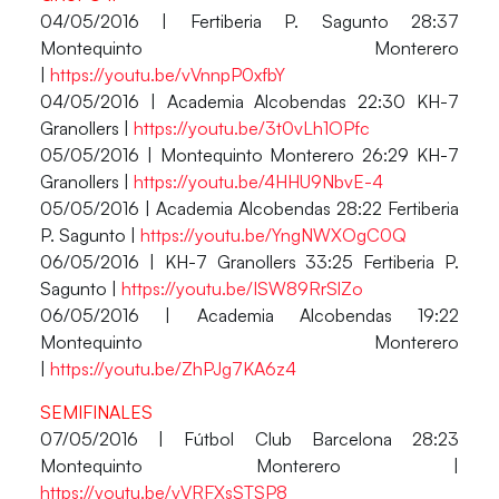
04/05/2016 | Fertiberia P. Sagunto 28:37
Montequinto Monterero
|
https://youtu.be/vVnnpP0xfbY
04/05/2016 | Academia Alcobendas 22:30 KH-7
Granollers |
https://youtu.be/3t0vLh1OPfc
05/05/2016 | Montequinto Monterero 26:29 KH-7
Granollers |
https://youtu.be/4HHU9NbvE-4
05/05/2016 | Academia Alcobendas 28:22 Fertiberia
P. Sagunto |
https://youtu.be/YngNWXOgC0Q
06/05/2016 | KH-7 Granollers 33:25 Fertiberia P.
Sagunto |
https://youtu.be/ISW89RrSlZo
06/05/2016 | Academia Alcobendas 19:22
Montequinto Monterero
|
https://youtu.be/ZhPJg7KA6z4
SEMIFINALES
07/05/2016 | Fútbol Club Barcelona 28:23
Montequinto Monterero |
https://youtu.be/vVRFXsSTSP8