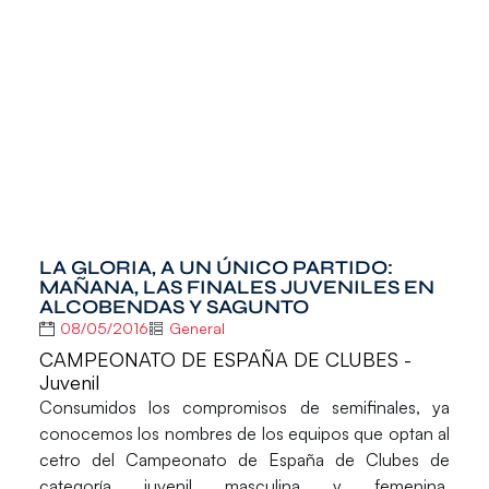
LA GLORIA, A UN ÚNICO PARTIDO:
MAÑANA, LAS FINALES JUVENILES EN
ALCOBENDAS Y SAGUNTO
08/05/2016
General
CAMPEONATO DE ESPAÑA DE CLUBES -
Juvenil
Consumidos los compromisos de semifinales, ya
conocemos los nombres de los equipos que optan al
cetro del Campeonato de España de Clubes de
categoría juvenil masculina y femenina,