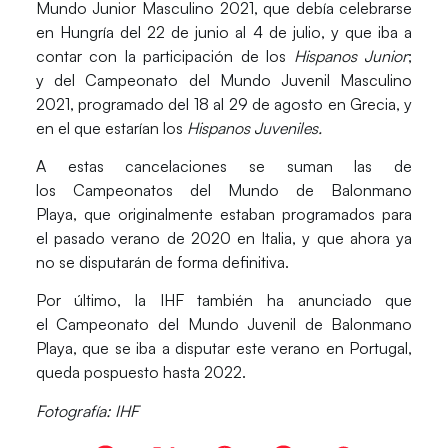
Mundo Junior Masculino 2021
, que debía celebrarse
en Hungría del 22 de junio al 4 de julio, y que iba a
contar con la participación de los
Hispanos Junior
;
y del
Campeonato del Mundo Juvenil Masculino
2021
, programado del 18 al 29 de agosto en Grecia, y
en el que estarían los
Hispanos Juveniles.
A estas cancelaciones se suman las de
los
Campeonatos del Mundo de Balonmano
Playa,
que originalmente estaban programados para
el pasado verano de 2020 en Italia, y que ahora ya
no se disputarán de forma definitiva.
Por último, la IHF también ha anunciado que
el
Campeonato del Mundo Juvenil de Balonmano
Playa
, que se iba a disputar este verano en Portugal,
queda
pospuesto hasta 2022.
Fotografía: IHF