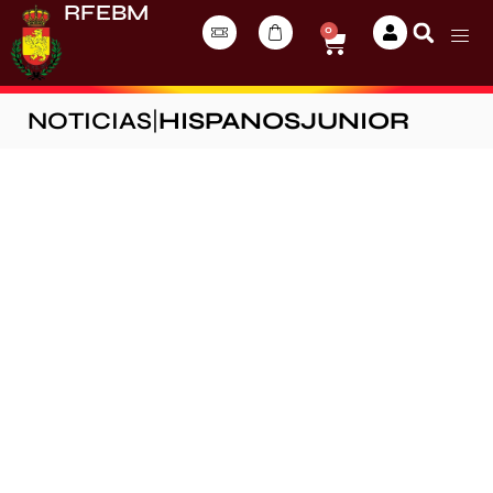
RFEBM
0
NOTICIAS
|
HISPANOSJUNIOR