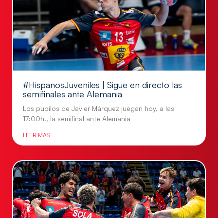
#HispanosJuveniles | Sigue en directo las
semifinales ante Alemania
Los pupilos de Javier Márquez juegan hoy, a las
17:00h., la semifinal ante Alemania
LEER MÁS