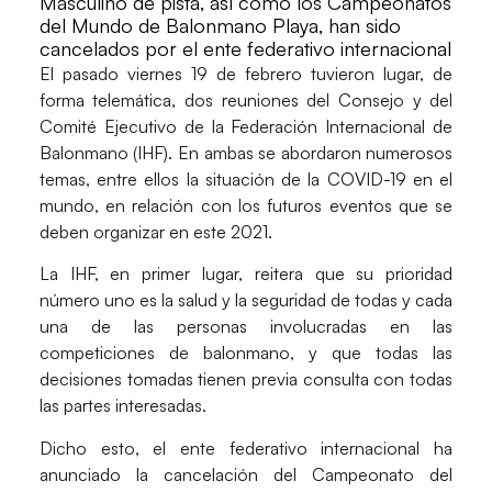
Masculino de pista, así como los Campeonatos
del Mundo de Balonmano Playa, han sido
cancelados por el ente federativo internacional
El pasado viernes 19 de febrero tuvieron lugar, de
forma telemática, dos reuniones del Consejo y del
Comité Ejecutivo de la Federación Internacional de
Balonmano (
IHF
). En ambas se abordaron numerosos
temas, entre ellos la situación de la COVID-19 en el
mundo, en relación con los futuros eventos que se
deben organizar en este 2021.
La IHF, en primer lugar, reitera que su prioridad
número uno es la salud y la seguridad de todas y cada
una de las personas involucradas en las
competiciones de balonmano, y que todas las
decisiones tomadas tienen previa consulta con todas
las partes interesadas.
Dicho esto, el ente federativo internacional ha
anunciado la
cancelación
del
Campeonato del