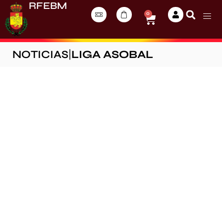
RFEBM
0
NOTICIAS
|
LIGA ASOBAL