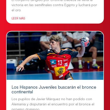
victoria en las semifinales contra Egipto y luchará por
el oro
LEER MÁS
Los Hispanos Juveniles buscarán el bronce
continental
Los pupilos de Javier Márquez no han podido con
Alemania y disputarán el encuentro por el bronce el
próximo domingo