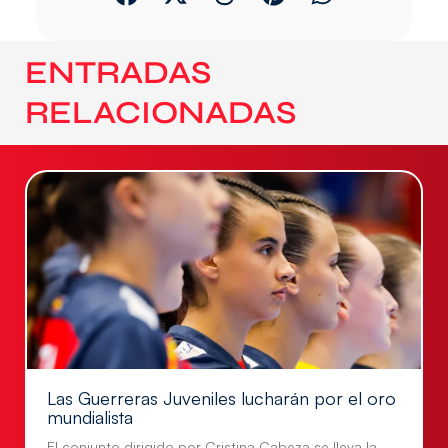
ENTRADAS
RELACIONADAS
Las Guerreras Juveniles lucharán por el oro
mundialista
El conjunto dirigido por Cristina Cabeza se lleva la