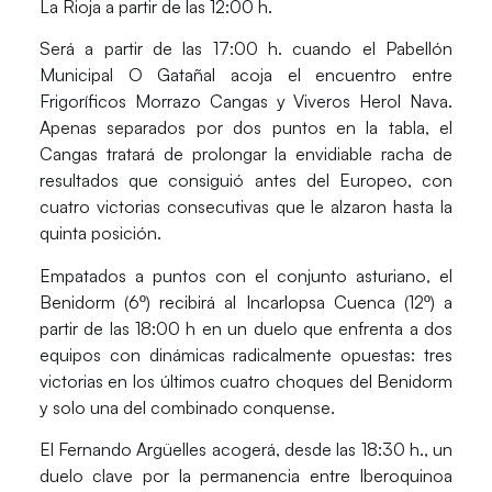
La Rioja
a partir de las 12:00 h.
Será a partir de las 17:00 h. cuando el Pabellón
Municipal O Gatañal acoja el encuentro entre
Frigoríficos Morrazo Cangas y Viveros Herol Nava
.
Apenas separados por dos puntos en la tabla, el
Cangas tratará de prolongar la envidiable racha de
resultados que consiguió antes del Europeo, con
cuatro victorias consecutivas que le alzaron hasta la
quinta posición.
Empatados a puntos con el conjunto asturiano, el
Benidorm
(6º) recibirá al
Incarlopsa Cuenca
(12º) a
partir de las 18:00 h en un duelo que enfrenta a dos
equipos con dinámicas radicalmente opuestas: tres
victorias en los últimos cuatro choques del Benidorm
y solo una del combinado conquense.
El
Fernando Argüelles
acogerá, desde las 18:30 h., un
duelo clave por la permanencia entre
Iberoquinoa