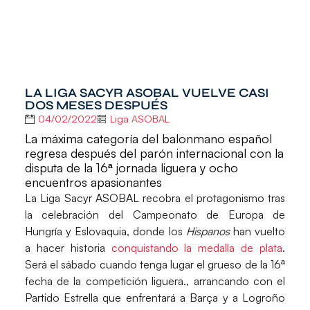
LA LIGA SACYR ASOBAL VUELVE CASI
DOS MESES DESPUÉS
04/02/2022
Liga ASOBAL
La máxima categoría del balonmano español
regresa después del parón internacional con la
disputa de la 16ª jornada liguera y ocho
encuentros apasionantes
La
Liga Sacyr ASOBAL
recobra el protagonismo tras
la celebración del
Campeonato de Europa de
Hungría y Eslovaquia
, donde los
Hispanos
han vuelto
a hacer historia
conquistando la medalla de plata
.
Será el sábado cuando tenga lugar el grueso de la 16ª
fecha de la competición liguera., arrancando con el
Partido Estrella que enfrentará a
Barça
y a
Logroño