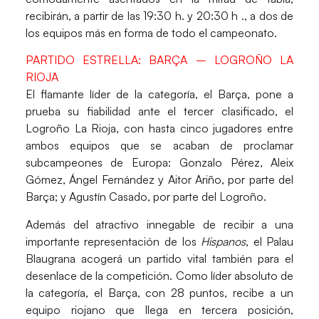
recibirán, a partir de las 19:30 h. y 20:30 h ., a dos de
los equipos más en forma de todo el campeonato.
PARTIDO ESTRELLA: BARÇA – LOGROÑO LA
RIOJA
El flamante líder de la categoría, el
Barça,
pone a
prueba su fiabilidad ante el tercer clasificado, el
Logroño La Rioja
, con hasta cinco jugadores entre
ambos equipos que se acaban de proclamar
subcampeones de Europa:
Gonzalo Pérez, Aleix
Gómez, Ángel Fernández
y
Aitor Ariño
, por parte del
Barça; y
Agustín Casado
, por parte del Logroño.
Además del atractivo innegable de recibir a una
importante representación de los
Hispanos
, el
Palau
Blaugrana
acogerá un partido vital también para el
desenlace de la competición. Como líder absoluto de
la categoría, el Barça, con 28 puntos, recibe a un
equipo riojano que llega en tercera posición,