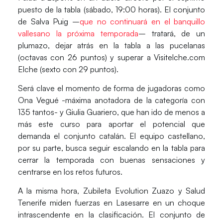
puesto de la tabla (sábado, 19:00 horas). El conjunto
de
Salva Puig
–
que no continuará en el banquillo
vallesano la próxima temporada
– tratará, de un
plumazo, dejar atrás en la tabla a las pucelanas
(octavas con 26 puntos) y superar a Visitelche.com
Elche (sexto con 29 puntos).
Será clave el momento de forma de jugadoras como
Ona Vegué
-máxima anotadora de la categoría con
135 tantos- y
Giulia Guariero,
que han ido de menos a
más este curso para aportar el potencial que
demanda el conjunto catalán. El equipo castellano,
por su parte, busca seguir escalando en la tabla para
cerrar la temporada con buenas sensaciones y
centrarse en los retos futuros.
A la misma hora,
Zubileta Evolution Zuazo
y
Salud
Tenerife
miden fuerzas en Lasesarre en un choque
intrascendente en la clasificación. El conjunto de