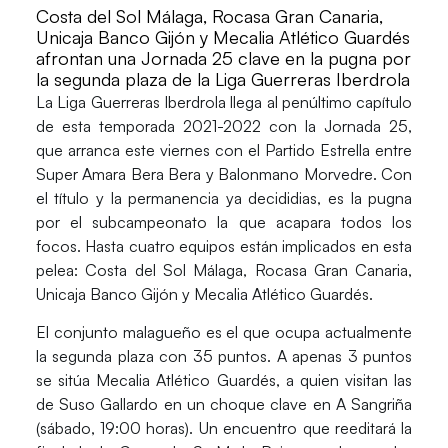
Costa del Sol Málaga, Rocasa Gran Canaria,
Unicaja Banco Gijón y Mecalia Atlético Guardés
afrontan una Jornada 25 clave en la pugna por
la segunda plaza de la Liga Guerreras Iberdrola
La
Liga Guerreras Iberdrola
llega al penúltimo capítulo
de esta temporada 2021-2022 con la
Jornada 25,
que arranca este viernes con el
Partido Estrella
entre
Super Amara Bera Bera
y
Balonmano Morvedre
. Con
el título y la permanencia ya decididias, es la pugna
por el subcampeonato la que acapara todos los
focos. Hasta cuatro equipos están implicados en esta
pelea:
Costa del Sol Málaga, Rocasa Gran Canaria,
Unicaja Banco Gijón y Mecalia Atlético Guardés
.
El conjunto malagueño es el que ocupa actualmente
la segunda plaza con 35 puntos. A apenas 3 puntos
se sitúa
Mecalia Atlético Guardés
, a quien visitan las
de
Suso Gallardo
en un choque clave en A Sangriña
(sábado, 19:00 horas). Un encuentro que reeditará la