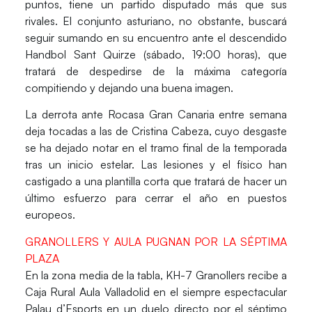
puntos, tiene un partido disputado más que sus
rivales. El conjunto asturiano, no obstante, buscará
seguir sumando en su encuentro ante el descendido
Handbol Sant Quirze
(sábado, 19:00 horas), que
tratará de despedirse de la máxima categoría
compitiendo y dejando una buena imagen.
La derrota ante Rocasa Gran Canaria entre semana
deja tocadas a las de
Cristina Cabez
a, cuyo desgaste
se ha dejado notar en el tramo final de la temporada
tras un inicio estelar. Las lesiones y el físico han
castigado a una plantilla corta que tratará de hacer un
último esfuerzo para cerrar el año en puestos
europeos.
GRANOLLERS Y AULA PUGNAN POR LA SÉPTIMA
PLAZA
En la zona media de la tabla,
KH-7 Granollers
recibe a
Caja Rural Aula Valladolid
en el siempre espectacular
Palau d’Esports en un duelo directo por el séptimo