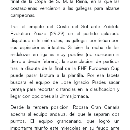
final de la
Copa de S. M. la Reina
, en la que las
costasoleñas vencieron a las gallegas para alzarse
campeonas.
Tras el empate del Costa del Sol ante
Zubileta
Evolution Zuazo
(29:29) en el partido aplazado
disputado este miércoles, las gallegas continúan con
sus aspiraciones intactas. Si bien la racha de las
andaluzas en liga es muy positiva (no conocen al
derrota desde febrero), la acumulación de partidos
tras la disputa de la final de la
EHF European Cup
puede pasar factura a la plantilla. Por esa faceta
buscará el equipo de
José Ignacio Prades
sacar
ventaja para recortar distancias en la clasificación y
llegar con opciones a la última jornada.
Desde la tercera posición,
Rocasa Gran Canaria
acecha al equipo andaluz, del que le separan dos
puntos. El equipo grancanario, que logró un
importante triunfo este miércoles en su feudo ante