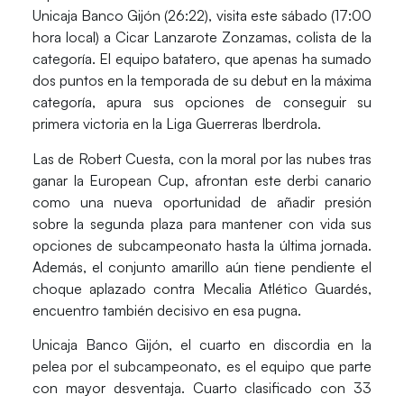
Unicaja Banco Gijón
(26:22), visita este sábado (17:00
hora local) a
Cicar Lanzarote Zonzamas
, colista de la
categoría. El equipo batatero, que apenas ha sumado
dos puntos en la temporada de su debut en la máxima
categoría, apura sus opciones de conseguir su
primera victoria en la Liga Guerreras Iberdrola.
Las de
Robert Cuesta,
con la moral por las nubes tras
ganar la European Cup, afrontan este derbi canario
como una nueva oportunidad de añadir presión
sobre la segunda plaza para mantener con vida sus
opciones de subcampeonato hasta la última jornada.
Además, el conjunto amarillo aún tiene pendiente el
choque aplazado contra
Mecalia Atlético Guardés,
encuentro también decisivo en esa pugna.
Unicaja Banco Gijón
, el cuarto en discordia en la
pelea por el subcampeonato, es el equipo que parte
con mayor desventaja. Cuarto clasificado con 33