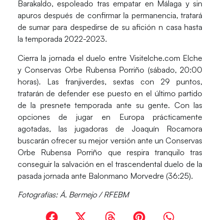
Barakaldo, espoleado tras empatar en Málaga y sin
apuros después de confirmar la permanencia, tratará
de sumar para despedirse de su afición n casa hasta
la temporada 2022-2023.
Cierra la jornada el duelo entre
Visitelche.com Elche
y
Conservas Orbe Rubensa Porriño
(sábado, 20:00
horas). Las franjiverdes, sextas con 29 puntos,
tratarán de defender ese puesto en el último partido
de la presnete temporada ante su gente. Con las
opciones de jugar en Europa prácticamente
agotadas, las jugadoras de
Joaquín Rocamora
buscarán ofrecer su mejor versión ante un
Conservas
Orbe Rubensa Porriño
que respira tranquilo tras
conseguir la salvación en el trascendental duelo de la
pasada jornada ante Balonmano Morvedre (36:25).
Fotografías: Á. Bermejo / RFEBM