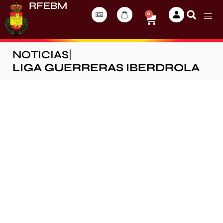
RFEBM
0
NOTICIAS
|
LIGA GUERRERAS IBERDROLA