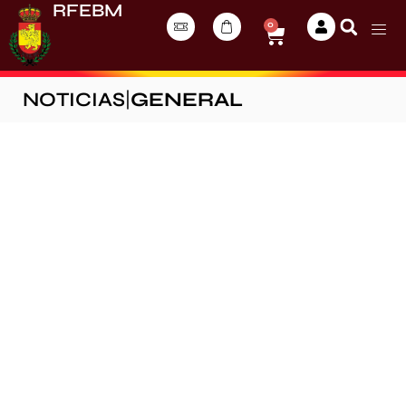
RFEBM
0
NOTICIAS
|
GENERAL