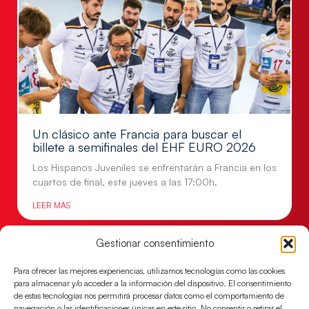
Un clásico ante Francia para buscar el
billete a semifinales del EHF EURO 2026
Los Hispanos Juveniles se enfrentarán a Francia en los
cuartos de final, este jueves a las 17:00h.
LEER MÁS
Gestionar consentimiento
Para ofrecer las mejores experiencias, utilizamos tecnologías como las cookies
para almacenar y/o acceder a la información del dispositivo. El consentimiento
de estas tecnologías nos permitirá procesar datos como el comportamiento de
navegación o las identificaciones únicas en este sitio. No consentir o retirar el