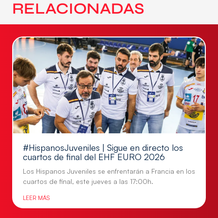
RELACIONADAS
#HispanosJuveniles | Sigue en directo los
cuartos de final del EHF EURO 2026
Los Hispanos Juveniles se enfrentarán a Francia en los
cuartos de final, este jueves a las 17:00h.
LEER MÁS