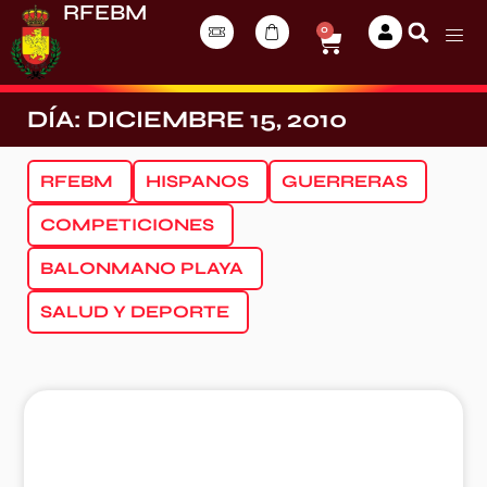
RFEBM
0
DÍA: DICIEMBRE 15, 2010
RFEBM
HISPANOS
GUERRERAS
COMPETICIONES
BALONMANO PLAYA
SALUD Y DEPORTE