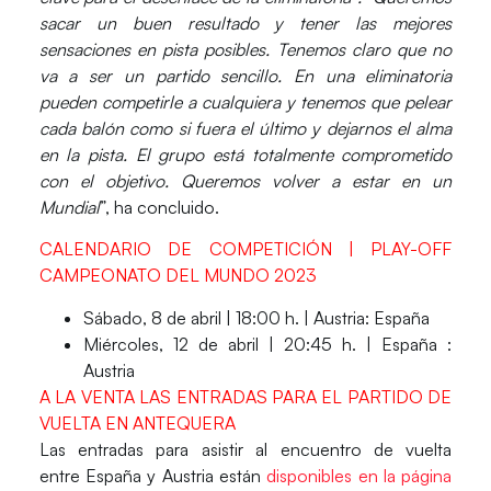
sacar un buen resultado y tener las mejores
sensaciones en pista posibles. Tenemos claro que no
va a ser un partido sencillo. En una eliminatoria
pueden competirle a cualquiera y tenemos que pelear
cada balón como si fuera el último y dejarnos el alma
en la pista. El grupo está totalmente comprometido
con el objetivo. Queremos volver a estar en un
Mundial
”, ha concluido.
CALENDARIO DE COMPETICIÓN | PLAY-OFF
CAMPEONATO DEL MUNDO 2023
Sábado, 8 de abril | 18:00 h. | Austria:
España
Miércoles, 12 de abril | 20:45 h. |
España
:
Austria
A LA VENTA LAS ENTRADAS PARA EL PARTIDO DE
VUELTA EN ANTEQUERA
Las entradas para asistir al encuentro de vuelta
entre
España y Austria
están
disponibles en la página