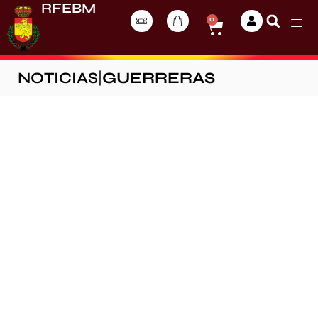
RFEBM
0
NOTICIAS
|
GUERRERAS