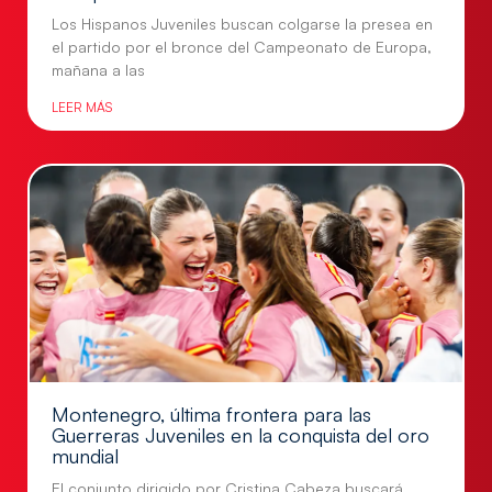
Los Hispanos Juveniles buscan colgarse la presea en
el partido por el bronce del Campeonato de Europa,
mañana a las
LEER MÁS
Montenegro, última frontera para las
Guerreras Juveniles en la conquista del oro
mundial
El conjunto dirigido por Cristina Cabeza buscará