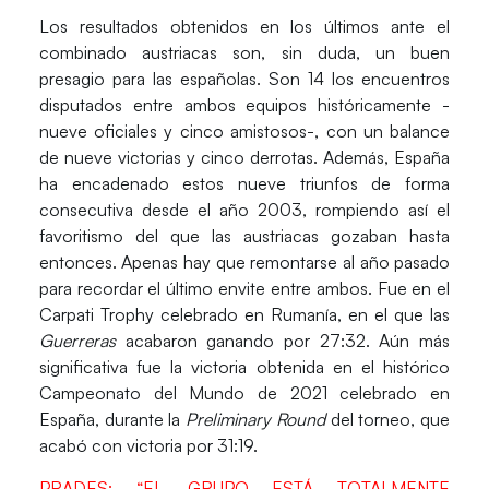
Los resultados obtenidos en los últimos ante el
combinado austriacas son, sin duda, un buen
presagio para las españolas. Son 14 los encuentros
disputados entre ambos equipos históricamente -
nueve oficiales y cinco amistosos-, con un balance
de nueve victorias y cinco derrotas. Además,
España
ha encadenado estos nueve triunfos de forma
consecutiva desde el año 2003, rompiendo así el
favoritismo del que las austriacas gozaban hasta
entonces. Apenas hay que remontarse al año pasado
para recordar el último envite entre ambos. Fue en el
Carpati
Trophy
celebrado en
Rumanía
, en el que las
Guerreras
acabaron ganando por 27:32. Aún más
significativa fue la victoria obtenida en el histórico
Campeonato del Mundo de 2021
celebrado en
España
, durante la
Preliminary
Round
del torneo, que
acabó con victoria por 31:19.
PRADES: “EL GRUPO ESTÁ TOTALMENTE