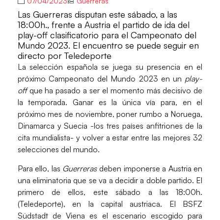
07/04/2023
Guerreras
Las Guerreras disputan este sábado, a las
18:00h., frente a Austria el partido de ida del
play-off clasificatorio para el Campeonato del
Mundo 2023. El encuentro se puede seguir en
directo por Teledeporte
La selección española se juega su presencia en el
próximo
Campeonato del Mundo 2023
en un
play-
off
que ha pasado a ser el momento más decisivo de
la temporada. Ganar es la única vía para, en el
próximo mes de noviembre, poner rumbo a
Noruega,
Dinamarca y Suecia
-los tres países anfitriones de la
cita mundialista- y volver a estar entre las mejores 32
selecciones del mundo.
Para ello, las
Guerreras
deben imponerse a
Austria
en
una eliminatoria que se va a decidir a doble partido. El
primero de ellos, este sábado a las 18:00h.
(
Teledeporte
), en la capital austriaca. El
BSFZ
Südstadt
de
Viena
es el escenario escogido para