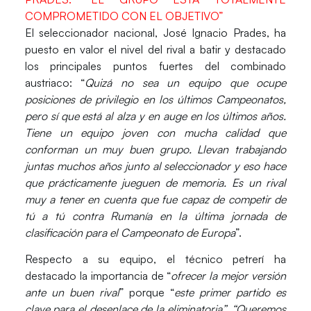
COMPROMETIDO CON EL OBJETIVO”
El seleccionador nacional,
José Ignacio Prades
, ha
puesto en valor el nivel del rival a batir y destacado
los principales puntos fuertes del combinado
austriaco: “
Quizá no sea un equipo que ocupe
posiciones de privilegio en los últimos Campeonatos,
pero sí que está al alza y en auge en los últimos años.
Tiene un equipo joven con mucha calidad que
conforman un muy buen grupo. Llevan trabajando
juntas muchos años junto al seleccionador y eso hace
que prácticamente jueguen de memoria. Es un rival
muy a tener en cuenta que fue capaz de competir de
tú a tú contra Rumanía en la última jornada de
clasificación para el Campeonato de Europa
”.
Respecto a su equipo, el técnico petrerí ha
destacado la importancia de “
ofrecer la mejor versión
ante un buen rival
” porque “
este primer partido es
clave para el desenlace de la eliminatoria”. “Queremos