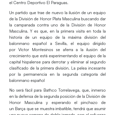
el
Centro Deportivo El Paraguas
.
Un partido que trae de nuevo la ilusión de un equipo
de la
División de Honor Plata Masculina
buscando dar
la campanada contra uno de la
División de Honor
Masculina
. Y es que, en la primera visita en toda la
historia de un equipo de la máxima división del
balonmano español a
Sevilla
, el equipo dirigido
por
Víctor Montesinos
se aferra a la ilusión del
crecimiento que está experimentando el equipo de la
capital hispalense para derrotar y eliminar al segundo
clasificado de la primera división. La pelea incesante
por la permanencia en la segunda categoría del
balonmano español
No será fácil para
Bathco Torrelavega
, que, inmerso
en la defensa de la segunda posición de la División de
Honor Masculina y esperando el pinchazo de
un
Barça
que se muestra imbatible, tendrá que asumir
una nueva semana de doble jornada, con el esfuerzo