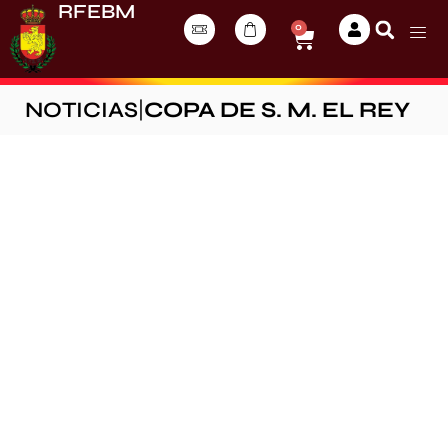
RFEBM
0
NOTICIAS
|
COPA DE S. M. EL REY