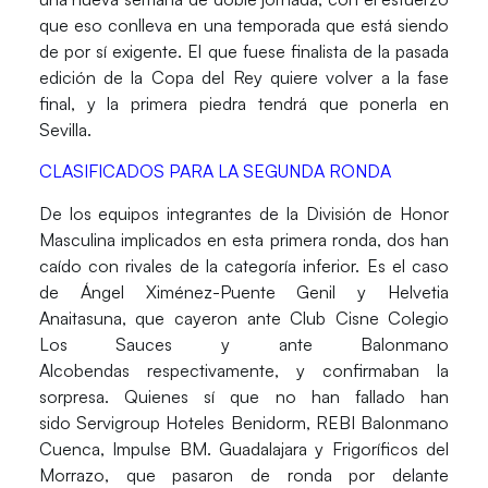
que eso conlleva en una temporada que está siendo
de por sí exigente. El que fuese finalista de la pasada
edición de la
Copa del Rey
quiere volver a la fase
final, y la primera piedra tendrá que ponerla en
Sevilla.
CLASIFICADOS PARA LA SEGUNDA RONDA
De los equipos integrantes de la
División de Honor
Masculina
implicados en esta primera ronda, dos han
caído con rivales de la categoría inferior. Es el caso
de
Ángel Ximénez-Puente Genil
y
Helvetia
Anaitasuna
, que cayeron ante
Club Cisne Colegio
Los Sauces
y ante
Balonmano
Alcobendas
respectivamente, y confirmaban la
sorpresa. Quienes sí que no han fallado han
sido
Servigroup Hoteles Benidorm
,
REBI Balonmano
Cuenca
,
Impulse BM. Guadalajara
y
Frigoríficos del
Morrazo
, que pasaron de ronda por delante