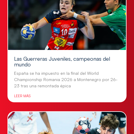
Las Guerreras Juveniles, campeonas del
mundo
España se ha impuesto en la final del World
Championship Romania 2026 a Montenegro por 26-
23 tras una remontada épica
LEER MÁS