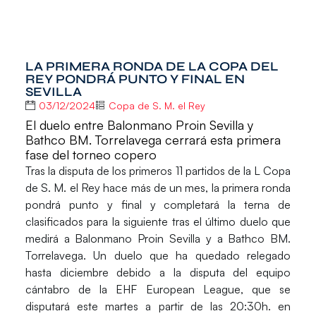
LA PRIMERA RONDA DE LA COPA DEL
REY PONDRÁ PUNTO Y FINAL EN
SEVILLA
03/12/2024
Copa de S. M. el Rey
El duelo entre Balonmano Proin Sevilla y
Bathco BM. Torrelavega cerrará esta primera
fase del torneo copero
Tras la disputa de los primeros 11 partidos de la
L Copa
de S. M. el Rey
hace más de un mes, la primera ronda
pondrá punto y final y completará la terna de
clasificados para la siguiente tras el último duelo que
medirá a
Balonmano Proin Sevilla
y a
Bathco BM.
Torrelavega
. Un duelo que ha quedado relegado
hasta diciembre debido a la disputa del equipo
cántabro de la
EHF European League
, que se
disputará este martes a partir de las 20:30h. en