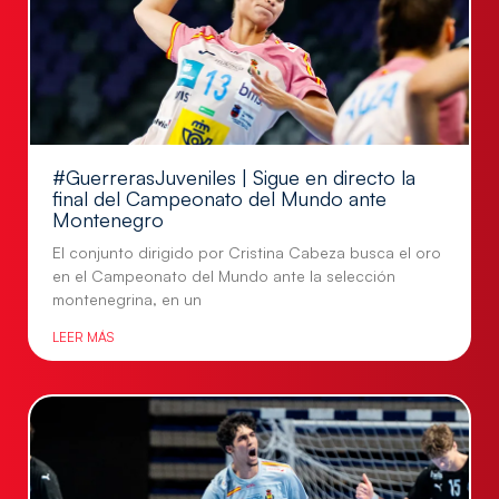
#GuerrerasJuveniles | Sigue en directo la
final del Campeonato del Mundo ante
Montenegro
El conjunto dirigido por Cristina Cabeza busca el oro
en el Campeonato del Mundo ante la selección
montenegrina, en un
LEER MÁS