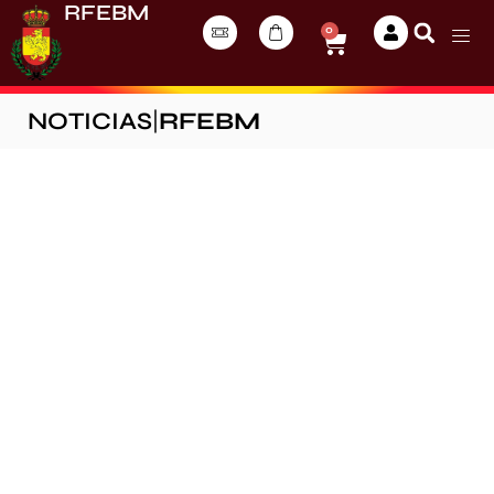
RFEBM
0
NOTICIAS
|
RFEBM