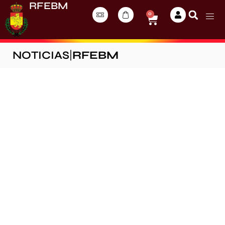
RFEBM
0
NOTICIAS
|
RFEBM