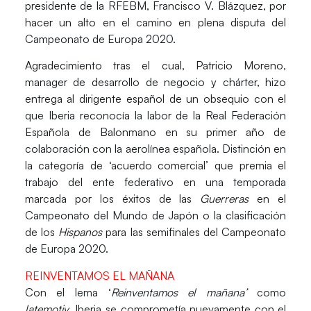
presidente de la RFEBM,
Francisco V. Blázquez
, por
hacer un alto en el camino en plena disputa del
Campeonato de Europa 2020.
Agradecimiento tras el cual,
Patricio Moreno
,
manager de desarrollo de negocio y chárter, hizo
entrega al dirigente español de un obsequio con el
que Iberia reconocía la labor de la Real Federación
Española de Balonmano en su primer año de
colaboración con la aerolínea española. Distinción en
la categoría de ‘acuerdo comercial’ que premia el
trabajo del ente federativo en una temporada
marcada por los éxitos de las
Guerreras
en el
Campeonato del Mundo de Japón o la clasificación
de los
Hispanos
para las semifinales del Campeonato
de Europa 2020.
REINVENTAMOS EL MAÑANA
Con el lema
‘
Reinventamos el mañana’
como
latemotiv
, Iberia se comprometía nuevamente con el