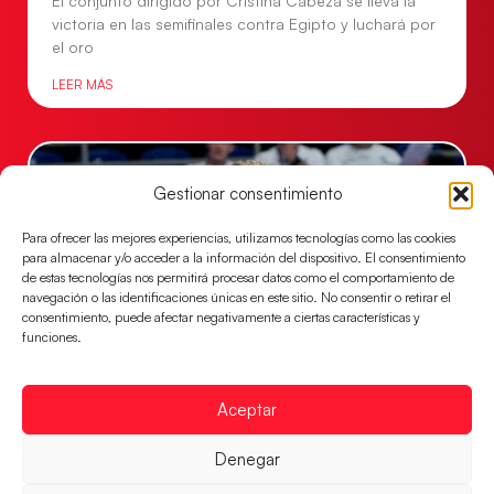
El conjunto dirigido por Cristina Cabeza se lleva la
victoria en las semifinales contra Egipto y luchará por
el oro
LEER MÁS
Gestionar consentimiento
Para ofrecer las mejores experiencias, utilizamos tecnologías como las cookies
para almacenar y/o acceder a la información del dispositivo. El consentimiento
de estas tecnologías nos permitirá procesar datos como el comportamiento de
navegación o las identificaciones únicas en este sitio. No consentir o retirar el
consentimiento, puede afectar negativamente a ciertas características y
funciones.
Los Hispanos Juveniles buscarán el bronce
Aceptar
continental
Los pupilos de Javier Márquez no han podido con
Denegar
Alemania y disputarán el encuentro por el bronce el
próximo domingo