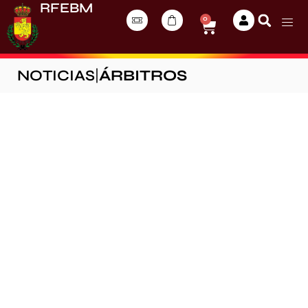
RFEBM
0
NOTICIAS
|
ÁRBITROS