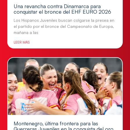
Una revancha contra Dinamarca para
conquistar el bronce del EHF EURO 2026
Los Hispanos Juveniles buscan colgarse la presea en
el partido por el bronce del Campeonato de Europa,
mañana a las
LEER MÁS
Montenegro, última frontera para las
Guerreras Juveniles en la conquista del oro