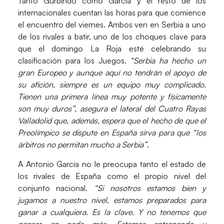
Tanto Gurbindo como García y el resto de los
internacionales cuentan las horas para que comience
el encuentro del viernes. Ambos ven en Serbia a uno
de los rivales a batir, uno de los choques clave para
que el domingo La Roja esté celebrando su
clasificación para los Juegos.
“Serbia ha hecho un
gran Europeo y aunque aquí no tendrán el apoyo de
su afición, siempre es un equipo muy complicado.
Tienen una primera línea muy potente y físicamente
son muy duros”, asegura el lateral del Cuatro Rayas
Valladolid que, además, espera que el hecho de que el
Preolímpico se dispute en España sirva para que “los
árbitros no permitan mucho a Serbia”
.
A Antonio García no le preocupa tanto el estado de
los rivales de España como el propio nivel del
conjunto nacional.
“Si nosotros estamos bien y
jugamos a nuestro nivel, estamos preparados para
ganar a cualquiera. Es la clave. Y no tenemos que
pensar en nada más. Estamos entrenando y