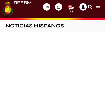
RFEBM
0
NOTICIAS
|
HISPANOS