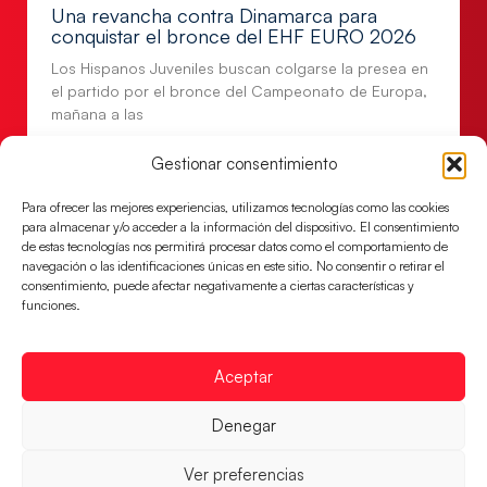
Una revancha contra Dinamarca para
conquistar el bronce del EHF EURO 2026
Los Hispanos Juveniles buscan colgarse la presea en
el partido por el bronce del Campeonato de Europa,
mañana a las
LEER MÁS
Gestionar consentimiento
Para ofrecer las mejores experiencias, utilizamos tecnologías como las cookies
para almacenar y/o acceder a la información del dispositivo. El consentimiento
de estas tecnologías nos permitirá procesar datos como el comportamiento de
navegación o las identificaciones únicas en este sitio. No consentir o retirar el
consentimiento, puede afectar negativamente a ciertas características y
funciones.
Aceptar
Denegar
Montenegro, última frontera para las
Guerreras Juveniles en la conquista del oro
Ver preferencias