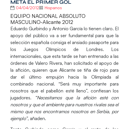
META EL PRIMER GOL
04/04/2012
Hispanos
EQUIPO NACIONAL ABSOLUTO
MASCULINO-Alicante 2012
Eduardo Gurbindo y Antonio García lo tienen claro. El
apoyo del público va a ser fundamental para que la
selección española consiga el ansiado pasaporte para
los Juegos Olímpicos de Londres. Los
internacionales, que esta tarde se han entrenado a las
órdenes de Valero Rivera, han solicitado el apoyo de
la afición, quieren que Alicante se tiña de rojo para
dar el último empujón hacia la Olimpiada al
combinado nacional. “Será muy importante para
nosotros que el pabellón esté lleno”, confiesan los
jugadores.
“Necesitamos que la afición esté con
nosotros y que el ambiente para nuestros rivales sea el
mismo que nos encontramos nosotros en Serbia, por
ejemplo”
, añaden.