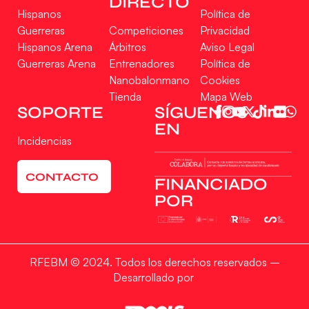
DIRECTO
Hispanos
Política de
Guerreras
Competiciones
Privacidad
Hispanos Arena
Árbitros
Aviso Legal
Guerreras Arena
Entrenadores
Política de
Nanobalonmano
Cookies
Tienda
Mapa Web
SOPORTE
SÍGUENOS
EN
Incidencias
CONTACTO
FINANCIADO
POR
RFEBM © 2024. Todos los derechos reservados –
Desarrollado por