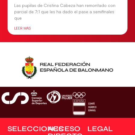
Las pupilas de Cristina Cabeza han remontado con
parcial de 7:1 que les ha dado el pase a semifinales
que
LEER MÁS
SELECCIONES
ACCESO
LEGAL