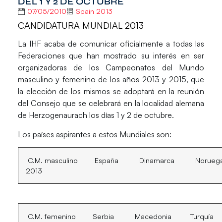
DEL 1 Y 2 DE OCTUBRE
07/05/2010
Spain 2013
CANDIDATURA MUNDIAL 2013
La IHF acaba de comunicar oficialmente a todas las
Federaciones que han mostrado su interés en ser
organizadoras de los Campeonatos del Mundo
masculino y femenino de los años 2013 y 2015, que
la elección de los mismos se adoptará en la reunión
del Consejo que se celebrará en la localidad alemana
de Herzogenaurach los días 1 y 2 de octubre.
Los países aspirantes a estos Mundiales son:
C.M. masculino
España
Dinamarca
Norueg
2013
C.M. femenino
Serbia
Macedonia
Turquía