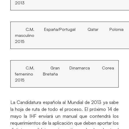
2013
C.M.
España/Portugal
Qatar
Polonia
masculino
2015
C.M.
Gran
Dinamarca
Corea
femenino
Bretaña
2015
La Candidatura española al Mundial de 2013 ya sabe
la hoja de ruta de todo el proceso. El próximo 14 de
mayo la IHF enviará un manual que contendrá los
requerimientos de la aplicación que deben aportar los