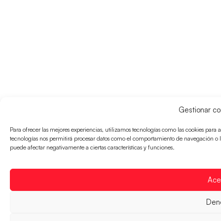
Gestionar co
Para ofrecer las mejores experiencias, utilizamos tecnologías como las cookies para 
tecnologías nos permitirá procesar datos como el comportamiento de navegación o las 
puede afectar negativamente a ciertas características y funciones.
Ace
Den