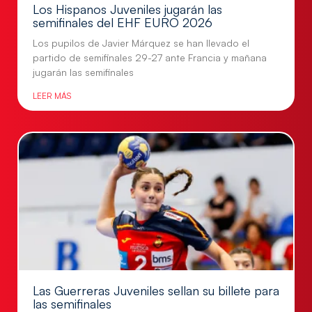
Los Hispanos Juveniles jugarán las
semifinales del EHF EURO 2026
Los pupilos de Javier Márquez se han llevado el
partido de semifinales 29-27 ante Francia y mañana
jugarán las semifinales
LEER MÁS
Las Guerreras Juveniles sellan su billete para
las semifinales