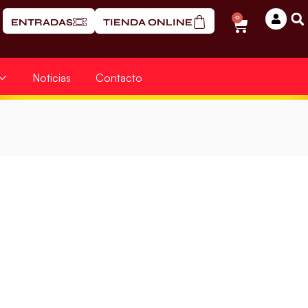
0
ENTRADAS
TIENDA ONLINE
Noticias
Contacto