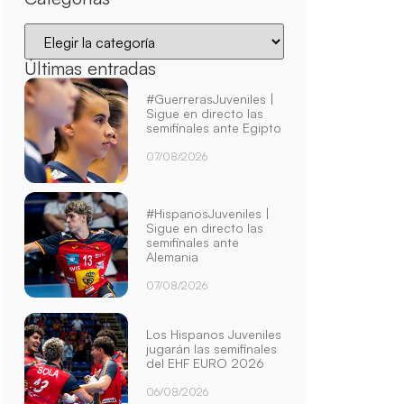
Últimas entradas
#GuerrerasJuveniles |
Sigue en directo las
semifinales ante Egipto
07/08/2026
#HispanosJuveniles |
Sigue en directo las
semifinales ante
Alemania
07/08/2026
Los Hispanos Juveniles
jugarán las semifinales
del EHF EURO 2026
06/08/2026