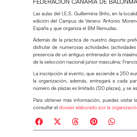
FEDERACIÓN CANARIA DE BALONM
Las aulas del I.E.S. Guillermina Brito, en la locali
edición del Campus de Verano ‘Antonio Moren
España y que organiza el BM Remudas.
Además de la práctica de nuestro deporte pref
disfrutar de numerosas actividades (actividades 
presencia de un antiguo entrenador en la máxima
de la selección nacional júnior masculina: Franc
La inscripción al evento, que asciende a 250 eur
la organización, además, entregará a cada par
número de plazas es limitado (120 plazas), y se a
Para obtener más información, puedes visitar 
consultar el
dossier elaborado por la organizaci