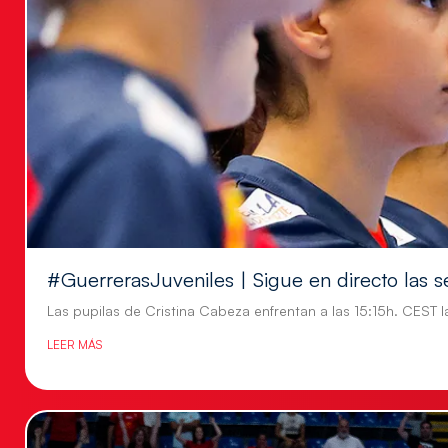
#GuerrerasJuveniles | Sigue en directo las s
Las pupilas de Cristina Cabeza enfrentan a las 15:15h. CEST l
LEER MÁS