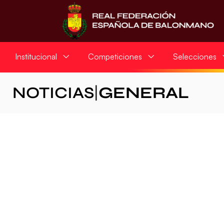
Institucional
Competiciones
Selecciones
NOTICIAS
|
GENERAL