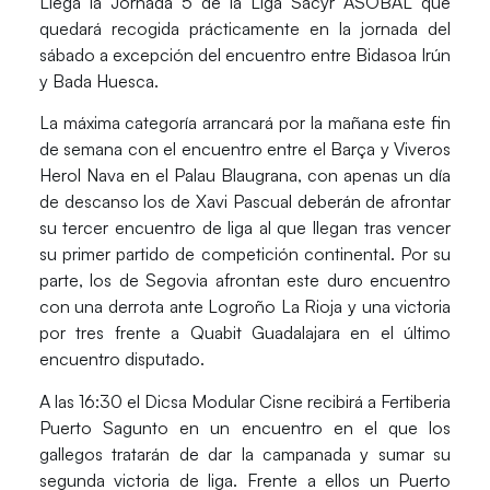
Llega la
Jornada 5
de la
Liga Sacyr ASOBAL
que
quedará recogida prácticamente en la jornada del
sábado a excepción del encuentro entre Bidasoa Irún
y Bada Huesca.
La máxima categoría arrancará por la mañana este fin
de semana con el encuentro entre el
Barça y Viveros
Herol Nava en el Palau Blaugrana
, con apenas un día
de descanso los de Xavi Pascual deberán de afrontar
su tercer encuentro de liga al que llegan tras vencer
su primer partido de competición continental. Por su
parte, los de Segovia afrontan este duro encuentro
con una derrota ante Logroño La Rioja y una victoria
por tres frente a Quabit Guadalajara en el último
encuentro disputado.
A las 16:30 el
Dicsa Modular Cisne
recibirá a
Fertiberia
Puerto Sagunto
en un encuentro en el que los
gallegos tratarán de dar la campanada y sumar su
segunda victoria de liga. Frente a ellos un Puerto