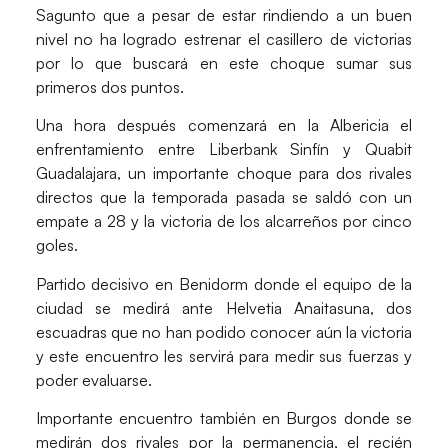
Sagunto que a pesar de estar rindiendo a un buen
nivel no ha logrado estrenar el casillero de victorias
por lo que buscará en este choque sumar sus
primeros dos puntos.
Una hora después comenzará en la Albericia el
enfrentamiento entre
Liberbank Sinfín y Quabit
Guadalajara
, un importante choque para dos rivales
directos que la temporada pasada se saldó con un
empate a 28 y la victoria de los alcarreños por cinco
goles.
Partido decisivo en
Benidorm
donde el equipo de la
ciudad se medirá ante
Helvetia Anaitasuna
, dos
escuadras que no han podido conocer aún la victoria
y este encuentro les servirá para medir sus fuerzas y
poder evaluarse.
Importante encuentro también en Burgos donde se
medirán dos rivales por la permanencia, el recién