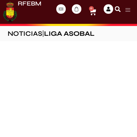
RFEBM
0
NOTICIAS
|
LIGA ASOBAL