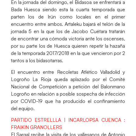
En la jornada del domingo, el
Bidasoa se enfrentará a
Bada Huesca
siendo esta la cuarta temporada que
parten los de Irún como locales en el primer
encuentro entre ambos. Artaleku bajará el telón de la
jornada 5 en la que los de Jacobo Cuétara tratarán
de encontrar una cómoda victoria ante los oscenses,
por su parte los de Huesca quieren repetir la hazaña
de la temporada 2017/2018 en la que vencieron por 2
tantos a los bidasotarras.
El encuentro entre
Recoletas Atlético Valladolid y
Logroño La Rioja
queda aplazado por el Comité
Nacional de Competición a petición del Balonmano
Logroño en relación a posible sospecha de infección
por COVID-19 que ha producido el confinamiento
del equipo.
PARTIDO ESTRELLLA | INCARLOPSA CUENCA :
FRAIKIN GRANOLLERS
El Sargal recibe la visita de los vallesanos de
Antonio