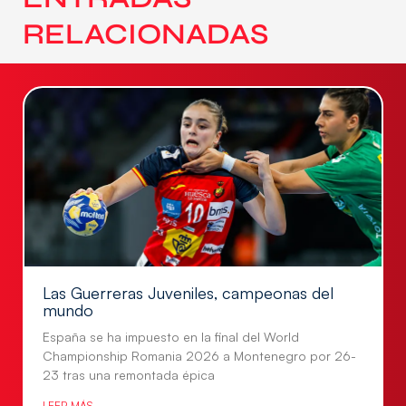
RELACIONADAS
Las Guerreras Juveniles, campeonas del
mundo
España se ha impuesto en la final del World
Championship Romania 2026 a Montenegro por 26-
23 tras una remontada épica
LEER MÁS