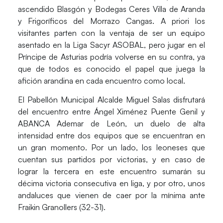
ascendido
Blasgón y Bodegas Ceres Villa de Aranda
y Frigoríficos del Morrazo Cangas.
A priori los
visitantes parten con la ventaja de ser un equipo
asentado en la Liga Sacyr ASOBAL, pero jugar en el
Príncipe de Asturias podría volverse en su contra, ya
que de todos es conocido el papel que juega la
afición arandina en cada encuentro como local.
El
Pabellón Municipal Alcalde Miguel Salas
disfrutará
del encuentro entre Ángel Ximénez Puente Genil y
ABANCA Ademar de León, un duelo de alta
intensidad entre dos equipos que se encuentran en
un gran momento. Por un lado, los leoneses que
cuentan sus partidos por victorias, y en caso de
lograr la tercera en este encuentro sumarán su
décima victoria consecutiva en liga, y por otro, unos
andaluces que vienen de caer por la mínima ante
Fraikin Granollers (32-31).