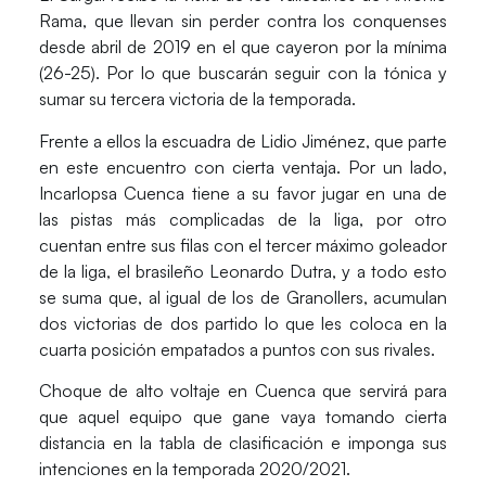
Rama
, que llevan sin perder contra los conquenses
desde abril de 2019 en el que cayeron por la mínima
(26-25). Por lo que buscarán seguir con la tónica y
sumar su tercera victoria de la temporada.
Frente a ellos la escuadra de
Lidio Jiménez
, que parte
en este encuentro con cierta ventaja. Por un lado,
Incarlopsa Cuenca
tiene a su favor jugar en una de
las pistas más complicadas de la liga, por otro
cuentan entre sus filas con el tercer máximo goleador
de la liga, el brasileño
Leonardo Dutra
, y a todo esto
se suma que, al igual de los de Granollers, acumulan
dos victorias de dos partido lo que les coloca en la
cuarta posición empatados a puntos con sus rivales.
Choque de alto voltaje en Cuenca que servirá para
que aquel equipo que gane vaya tomando cierta
distancia en la tabla de clasificación e imponga sus
intenciones en la temporada 2020/2021.