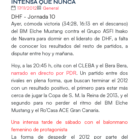
INTENSA QUE NUNCA
17/11/2012
General
DHF - Jornada 10
Ayer, cómoda victoria (34:28, 16:13 en el descanso)
del
BM Elche Mustang
contra el
Grupo ASFI Itxako
de Navarra para dormir en el liderato de
DHF
, a falta
de conocer los resultados del resto de partidos, a
disputar entre hoy y mañana.
Hoy, a las 20:45 h, cita con el
CLEBA
y el
Bera Bera
,
narrado en directo por PDR
. Un partido entre dos
rivales en plena forma, que buscan terminar el 2012
con un resultado positivo, el primero para estar más
cerca de jugar la Copa de S. M. la Reina de 2013, y el
segundo para no perder el ritmo del BM Elche
Mustang y el Ro’Casa ACE Gran Canaria.
Una intensa tarde de sábado con el balonmano
femenino de protagonista
La forma de despedir el 2012 por parte del