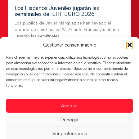
Los Hispanos Juveniles jugarán las
semifinales del EHF EURO 2026
Los pupilos de Javier Márquez se han llevado el
partido de semifinales 29-27 ante Francia y mañana
jugarán las semifinales
Gestionar consentimiento
LEER MÁS
Para ofrecer las mejores experiencias, utilizamos tecnologías como las cookies
para almacenar y/o acceder a la información del dispositivo. El consentimiento
de estas tecnologías nos permitirá procesar datos como el comportamiento de
navegación o las identificaciones únicas en este sitio. No consentir o retirar el
consentimiento, puede afectar negativamente a ciertas características y
funciones.
Aceptar
Denegar
Las Guerreras Juveniles sellan su billete para
Ver preferencias