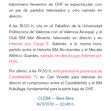
balonmano femenino de DHF es espectacular, con
un par de partidos televisados y otro narrado en
directo.
A las 18:00 h, cita en el Pabellón de la Universidad
Politécnica de Valencia con el
Valencia Aicequip
y el
Club BM Mar Alicante
, televisado en directo y en
Internet por Canal 9
. Además, a la misma hora,
partido entre el
Helvetia BM Alcobendas
y el
Mecalia
Atlético Guardés
,
narrado en directo por Internet por
PDR
.
Por último, a las 19:30 h,
está prevista la presencia de
Castelldefels TV
en Can Vinader para televisar en
directo el compromiso entre el
Castelldefels
y el
BM
Kukullaga
, fundamental para la parte baja de DHF.
CLEBA – Bera Bera
16/11/2012 – 20:45 h.