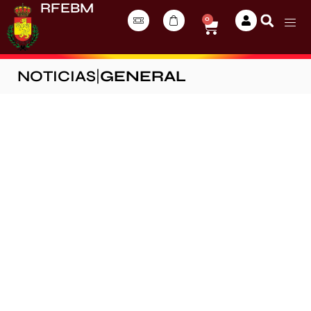
RFEBM
0
NOTICIAS
|
GENERAL