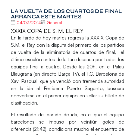
LA VUELTA DE LOS CUARTOS DE FINAL
ARRANCA ESTE MARTES
04/03/2014
General
XXXIX COPA DE S. M. EL REY
En la tarde de hoy martes regresa la
XXXIX Copa de
S.M. el Rey
con la disputa del primero de los partidos
de vuelta de la eliminatoria de cuartos de final, el
último escalón antes de la tan deseada por todos los
equipos final a cuatro. Desde las 20h. en el Palau
Blaugrana (en directo Barça TV), el
F.C. Barcelona
de
Xavi Pascual, que ya venció con tremenda autoridad
en la ida al
Fertiberia Puerto Sagunto
, buscará
convertirse en el primer equipo en sellar su billete de
clasificación.
El resultado del partido de ida, en el que el equipo
barcelonés se impuso por veintiún goles de
diferencia (21:42), condiciona mucho el encuentro de