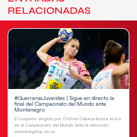
RELACIONADAS
#GuerrerasJuveniles | Sigue en directo la
final del Campeonato del Mundo ante
Montenegro
El conjunto dirigido por Cristina Cabeza busca el oro
en el Campeonato del Mundo ante la selección
montenegrina, en un