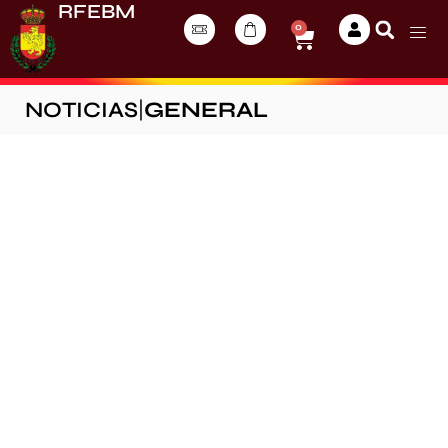
RFEBM
0
NOTICIAS
|
GENERAL