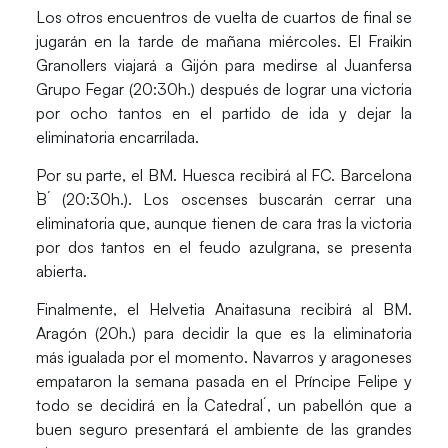
Los otros encuentros de vuelta de cuartos de final se
jugarán en la tarde de mañana miércoles. El
Fraikin
Granollers
viajará a Gijón para medirse al
Juanfersa
Grupo Fegar
(20:30h.) después de lograr una victoria
por ocho tantos en el partido de ida y dejar la
eliminatoria encarrilada.
Por su parte, el
BM. Huesca
recibirá al
FC. Barcelona
`B´
(20:30h.). Los oscenses buscarán cerrar una
eliminatoria que, aunque tienen de cara tras la victoria
por dos tantos en el feudo azulgrana, se presenta
abierta.
Finalmente, el
Helvetia Anaitasuna
recibirá al
BM.
Aragón
(20h.) para decidir la que es la eliminatoria
más igualada por el momento. Navarros y aragoneses
empataron la semana pasada en el Príncipe Felipe y
todo se decidirá en `la Catedral´, un pabellón que a
buen seguro presentará el ambiente de las grandes