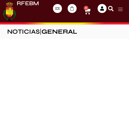
RFEBM
0
NOTICIAS
|
GENERAL