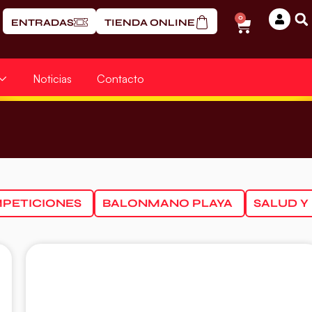
0
ENTRADAS
TIENDA ONLINE
Noticias
Contacto
PETICIONES
BALONMANO PLAYA
SALUD Y