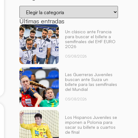
Últimas entradas
Un clásico ante Francia
para buscar el billete a
semifinales del EHF EURO
2026
05/08/2026
Las Guerreras Juveniles
buscan ante Suiza un
billete para las semifinales
del Mundial
05/08/2026
Los Hispanos Juveniles se
imponen a Polonia para
sacar su billete a cuartos
de final