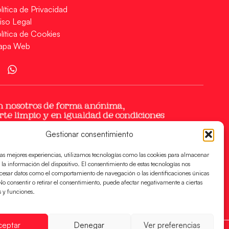
lítica de Privacidad
iso Legal
lítica de Cookies
apa Web
Gestionar consentimiento
las mejores experiencias, utilizamos tecnologías como las cookies para almacenar
 la información del dispositivo. El consentimiento de estas tecnologías nos
ocesar datos como el comportamiento de navegación o las identificaciones únicas
. No consentir o retirar el consentimiento, puede afectar negativamente a ciertas
s y funciones.
ceptar
Denegar
Ver preferencias