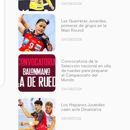
04/08/2026
Las Guerreras Juveniles,
primeras de grupo en la
Main Round
04/08/2026
Convocatoria de la
Selección nacional en silla
de ruedas para preparar
el Campeonato del
Mundo
04/08/2026
Los Hispanos Juveniles
caen ante Dinamarca
03/08/2026