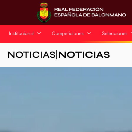
Institucional
Competiciones
Selecciones
NOTICIAS
|
NOTICIAS