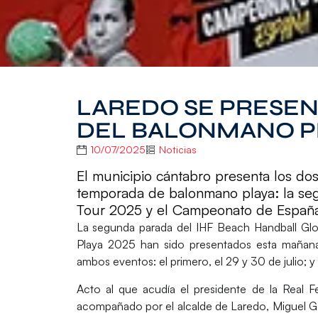
LAREDO SE PRESE
DEL BALONMANO PL
10/07/2025
Noticias
El municipio cántabro presenta los dos
temporada de balonmano playa: la se
Tour 2025 y el Campeonato de Españ
La segunda parada del
IHF Beach Handball Gl
Playa 2025
han sido presentados esta maña
ambos eventos: el primero, el 29 y 30 de julio; y 
Acto al que acudía el presidente de la Real
acompañado por el alcalde de Laredo,
Miguel G