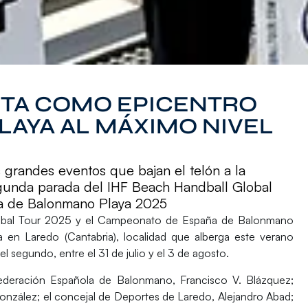
NTA COMO EPICENTRO
AYA AL MÁXIMO NIVEL
 grandes eventos que bajan el telón a la
gunda parada del IHF Beach Handball Global
a de Balonmano Playa 2025
obal Tour 2025
y el
Campeonato de España de Balonmano
na en
Laredo (Cantabria)
, localidad que alberga este verano
el segundo, entre el 31 de julio y el 3 de agosto.
 Federación Española de Balonmano,
Francisco V. Blázquez
;
onzález
; el concejal de Deportes de Laredo,
Alejandro Abad
;