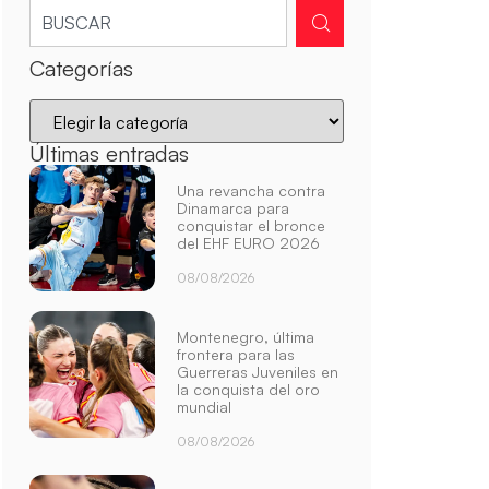
Categorías
Últimas entradas
Una revancha contra
Dinamarca para
conquistar el bronce
del EHF EURO 2026
08/08/2026
Montenegro, última
frontera para las
Guerreras Juveniles en
la conquista del oro
mundial
08/08/2026