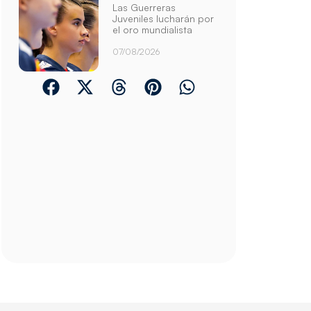
Las Guerreras
Juveniles lucharán por
el oro mundialista
07/08/2026