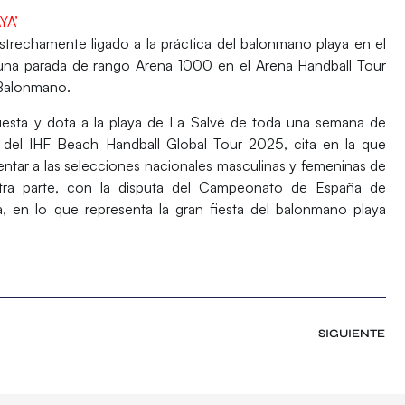
YA’
strechamente ligado a la práctica del balonmano playa en el
una parada de rango Arena 1000 en el Arena Handball Tour
 Balonmano.
esta y dota a la playa de La Salvé de toda una semana de
a del
IHF Beach Handball Global Tour 2025
, cita en la que
ntar a las selecciones nacionales masculinas y femeninas de
tra parte, con la disputa del
Campeonato de España de
a, en lo que representa la gran fiesta del balonmano playa
SIGUIENTE