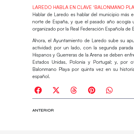
LAREDO HABLA EN CLAVE ‘BALONMANO PLA
Hablar de Laredo es hablar del
municipio más e
norte de España
, y que el pasado año acogía 
organizado por la Real Federación Española de
Ahora, el Ayuntamiento de Laredo sube su apu
actividad: por un lado, con la segunda parad
Hispanos y Guerreras de la Arena se deben enfre
Estados Unidas, Polonia y Portugal; y, por o
Balonmano Playa
por quinta vez en su histori
español.
ANTERIOR