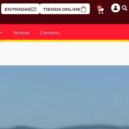
0
ENTRADAS
TIENDA ONLINE
Noticias
Contacto