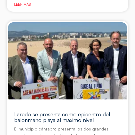
LEER MÁS
Laredo se presenta como epicentro del
balonmano playa al máximo nivel
El municipio cántabro presenta los dos grandes