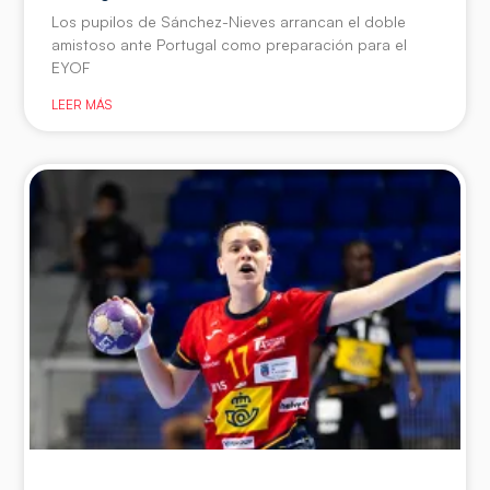
Los pupilos de Sánchez-Nieves arrancan el doble
amistoso ante Portugal como preparación para el
EYOF
LEER MÁS