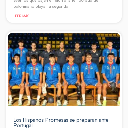
eventos que bajan el telón a la temporada de
balonmano playa: la segunda
LEER MÁS
Los Hispanos Promesas se preparan ante
Portugal