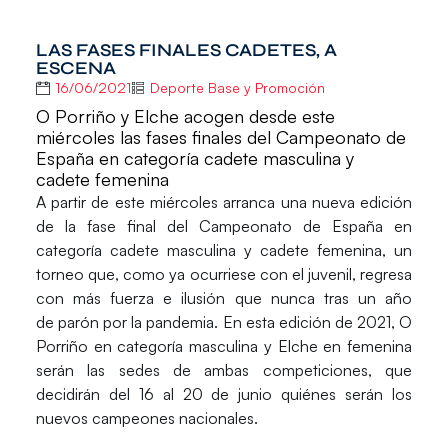
LAS FASES FINALES CADETES, A
ESCENA
16/06/2021
Deporte Base y Promoción
O Porriño y Elche acogen desde este
miércoles las fases finales del Campeonato de
España en categoría cadete masculina y
cadete femenina
A partir de este miércoles arranca una nueva edición
de la
fase final del Campeonato de España
en
categoría
cadete masculina
y
cadete femenina
, un
torneo que, como ya ocurriese con el juvenil, regresa
con más fuerza e ilusión que nunca tras un año
de parón por la pandemia. En esta edición de 2021,
O
Porriño
en categoría masculina y
Elche
en femenina
serán las sedes de ambas competiciones, que
decidirán del
16 al 20 de junio
quiénes serán los
nuevos campeones nacionales.