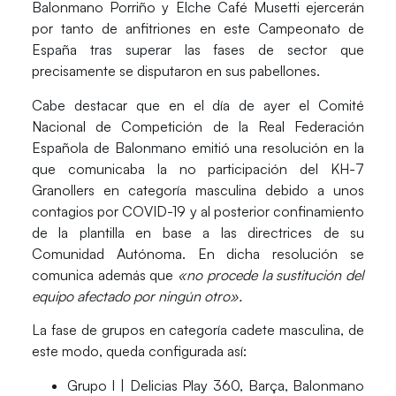
Balonmano Porriño y Elche Café Musetti
ejercerán
por tanto de anfitriones en este Campeonato de
España tras superar las fases de sector que
precisamente se disputaron en sus pabellones.
Cabe destacar que en el día de ayer el Comité
Nacional de Competición de la Real Federación
Española de Balonmano emitió una resolución en la
que comunicaba la no participación del KH-7
Granollers en categoría masculina debido a unos
contagios por COVID-19 y al posterior confinamiento
de la plantilla en base a las directrices de su
Comunidad Autónoma. En dicha resolución se
comunica además que
«no procede la sustitución del
equipo afectado por ningún otro».
La fase de grupos en categoría
cadete masculina,
de
este modo, queda configurada así:
Grupo I |
Delicias Play 360, Barça, Balonmano