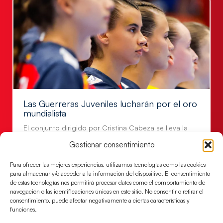
Las Guerreras Juveniles lucharán por el oro
mundialista
El conjunto dirigido por Cristina Cabeza se lleva la
victoria en las semifinales contra Egipto y luchará por
Gestionar consentimiento
el oro
Para ofrecer las mejores experiencias, utilizamos tecnologías como las cookies
LEER MÁS
para almacenar y/o acceder a la información del dispositivo. El consentimiento
de estas tecnologías nos permitirá procesar datos como el comportamiento de
navegación o las identificaciones únicas en este sitio. No consentir o retirar el
consentimiento, puede afectar negativamente a ciertas características y
funciones.