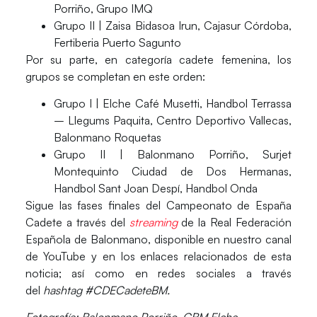
Porriño, Grupo IMQ
Grupo II |
Zaisa Bidasoa Irun, Cajasur Córdoba,
Fertiberia Puerto Sagunto
Por su parte, en categoría
cadete femenina
, los
grupos se completan en este orden:
Grupo I |
Elche Café Musetti, Handbol Terrassa
– Llegums Paquita, Centro Deportivo Vallecas,
Balonmano Roquetas
Grupo II |
Balonmano Porriño, Surjet
Montequinto Ciudad de Dos Hermanas,
Handbol Sant Joan Despí, Handbol Onda
Sigue las fases finales del Campeonato de España
Cadete a través del
streaming
de la Real Federación
Española de Balonmano, disponible en nuestro canal
de YouTube y en los
enlaces relacionados
de esta
noticia; así como en redes sociales a través
del
hashtag
#CDECadeteBM.