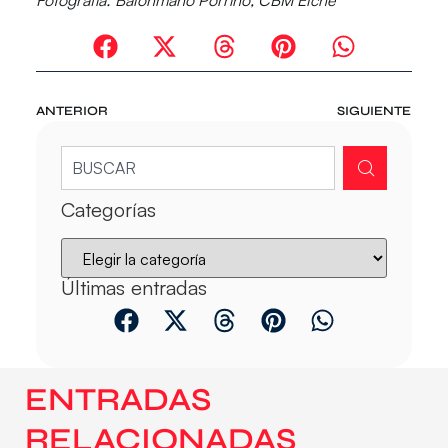
Fotografía: Balonmano Porriño, CBM Elche
ANTERIOR
SIGUIENTE
Categorías
Últimas entradas
ENTRADAS
RELACIONADAS