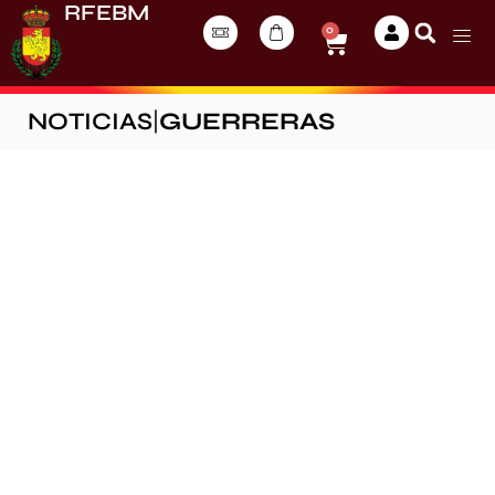
RFEBM
0
NOTICIAS
|
GUERRERAS