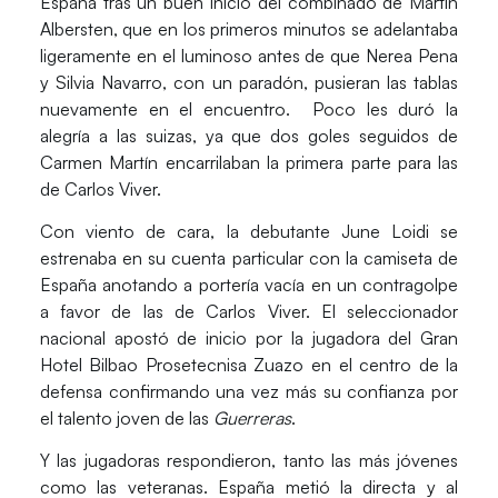
España tras un buen inicio del combinado de Martin
Albersten, que en los primeros minutos se adelantaba
ligeramente en el luminoso antes de que
Nerea Pena
y
Silvia Navarro
, con un paradón, pusieran las tablas
nuevamente en el encuentro. Poco les duró la
alegría a las suizas, ya que dos goles seguidos de
Carmen Martín
encarrilaban la primera parte para las
de Carlos Viver.
Con viento de cara, la debutante
June Loidi
se
estrenaba en su cuenta particular con la camiseta de
España anotando a portería vacía en un contragolpe
a favor de las de
Carlos Viver.
El seleccionador
nacional apostó de inicio por la jugadora del Gran
Hotel Bilbao Prosetecnisa Zuazo en el centro de la
defensa confirmando una vez más su confianza por
el talento joven de las
Guerreras
.
Y las jugadoras respondieron, tanto las más jóvenes
como las veteranas.
España
metió la directa y al