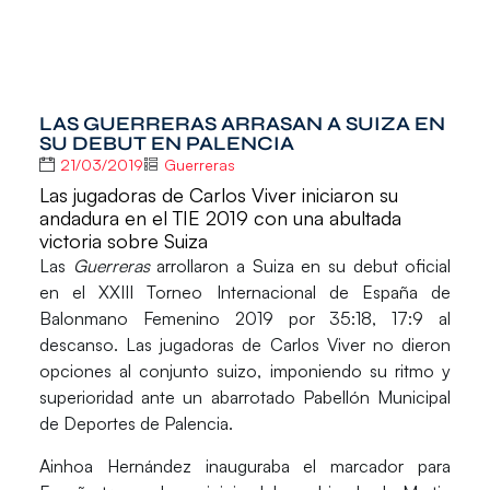
LAS GUERRERAS ARRASAN A SUIZA EN
SU DEBUT EN PALENCIA
21/03/2019
Guerreras
Las jugadoras de Carlos Viver iniciaron su
andadura en el TIE 2019 con una abultada
victoria sobre Suiza
Las
Guerreras
arrollaron a
Suiza
en su debut oficial
en el
XXIII Torneo Internacional de España de
Balonmano Femenino 2019
por
35:18, 17:9 al
descanso
. Las jugadoras de Carlos Viver no dieron
opciones al conjunto suizo, imponiendo su ritmo y
superioridad ante un abarrotado
Pabellón Municipal
de Deportes de Palencia
.
Ainhoa Hernández
inauguraba el marcador para