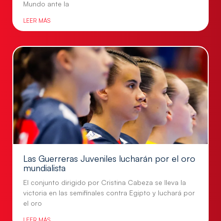
Mundo ante la
LEER MÁS
Las Guerreras Juveniles lucharán por el oro
mundialista
El conjunto dirigido por Cristina Cabeza se lleva la
victoria en las semifinales contra Egipto y luchará por
el oro
LEER MÁS