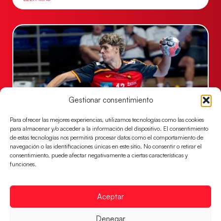
Gestionar consentimiento
Para ofrecer las mejores experiencias, utilizamos tecnologías como las cookies
para almacenar y/o acceder a la información del dispositivo. El consentimiento
Los Hispanos Juveniles buscarán el bronce
de estas tecnologías nos permitirá procesar datos como el comportamiento de
continental
navegación o las identificaciones únicas en este sitio. No consentir o retirar el
consentimiento, puede afectar negativamente a ciertas características y
Los pupilos de Javier Márquez no han podido con
funciones.
Alemania y disputarán el encuentro por el bronce el
próximo domingo
Aceptar
LEER MÁS
Denegar