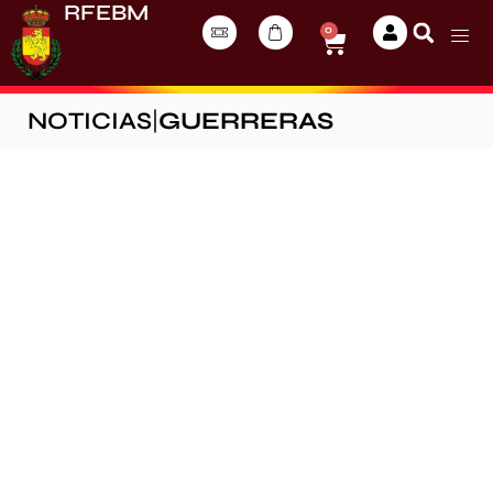
RFEBM
0
NOTICIAS
|
GUERRERAS