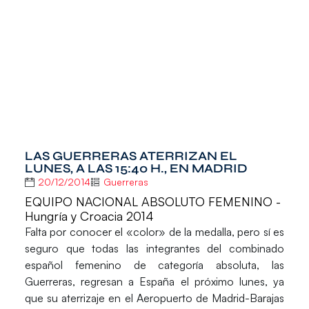
LAS GUERRERAS ATERRIZAN EL
LUNES, A LAS 15:40 H., EN MADRID
20/12/2014
Guerreras
EQUIPO NACIONAL ABSOLUTO FEMENINO -
Hungría y Croacia 2014
Falta por conocer el «color» de la medalla, pero sí es
seguro que todas las integrantes del combinado
español femenino de categoría absoluta, las
Guerreras
, regresan a España el próximo lunes, ya
que su aterrizaje en el
Aeropuerto de Madrid-Barajas