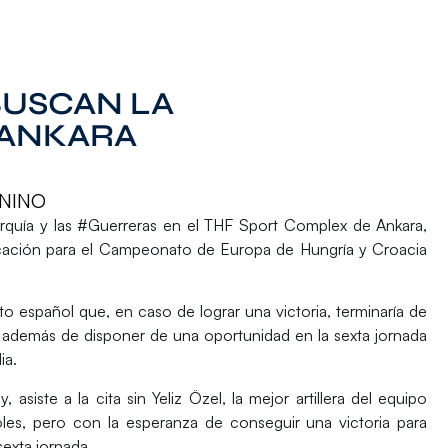
BUSCAN LA
 ANKARA
NINO
urquía y las
#Guerreras
en el THF Sport Complex de Ankara,
icación para el
Campeonato de Europa de Hungría y Croacia
o español que, en caso de lograr una victoria, terminaría de
al, además de disponer de una oportunidad en la sexta jornada
ia.
, asiste a la cita sin
Yeliz Özel
, la mejor artillera del equipo
les, pero con la esperanza de conseguir una victoria para
sexta jornada.