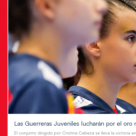
Las Guerreras Juveniles lucharán por el oro 
El conjunto dirigido por Cristina Cabeza se lleva la victoria e