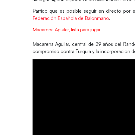
Partido que es posible seguir en directo por 
Federación Española de Balonmano
.
Macarena Aguilar, lista para jugar
Macarena Aguilar, central de 29 años del Rande
compromiso contra Turquía y la incorporación de