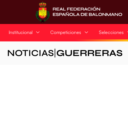
Institucional
Competiciones
Selecciones
NOTICIAS
|
GUERRERAS