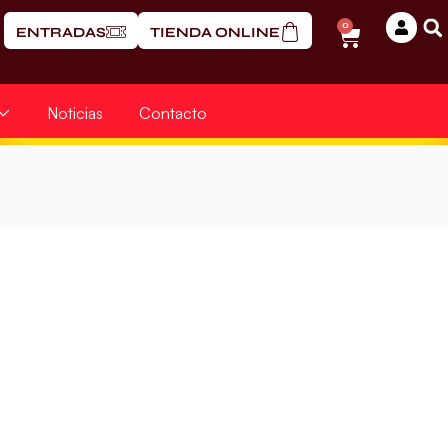
0
ENTRADAS
TIENDA ONLINE
Noticias
Contacto