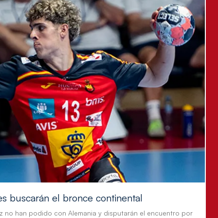
es buscarán el bronce continental
z no han podido con Alemania y disputarán el encuentro por