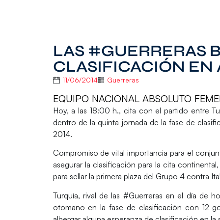
LAS #GUERRERAS 
CLASIFICACIÓN EN
11/06/2014
Guerreras
EQUIPO NACIONAL ABSOLUTO FEME
Hoy, a las 18:00 h., cita con el partido entre T
dentro de la quinta jornada de la fase de clasif
2014
.
Compromiso de vital importancia para el conjunt
asegurar la clasificación para la cita continent
para sellar la primera plaza del Grupo 4 contra Ital
Turquía, rival de las #Guerreras en el día de hoy
otomano en la fase de clasificación con 12 go
albergar alguna esperanza de clasificación en la 