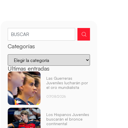
Categorías
Últimas entradas
Las Guerreras
Juveniles lucharán por
el oro mundialista
07/08/2026
Los Hispanos Juveniles
buscarán el bronce
continental