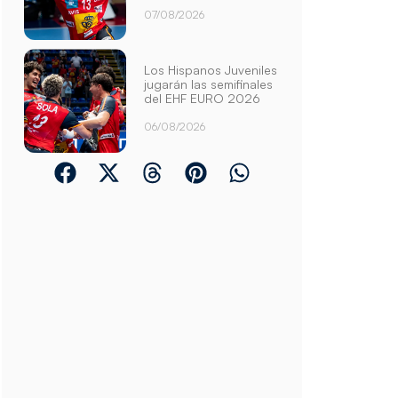
07/08/2026
Los Hispanos Juveniles
jugarán las semifinales
del EHF EURO 2026
06/08/2026