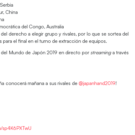
Serbia
ur, China
na
ocrática del Congo, Australia
 del derecho a elegir grupo y rivales, por lo que se sortea del
 para el final en el turno de extracción de equipos.
o del Mundo de Japón 2019 en directo por
streaming
a través
 conocerá mañana a sus rivales de
@japanhand2019
!
com/sp4K6PXTwU