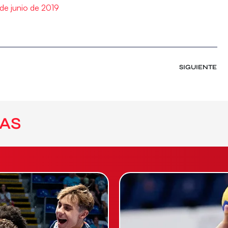
de junio de 2019
SIGUIENTE
AS