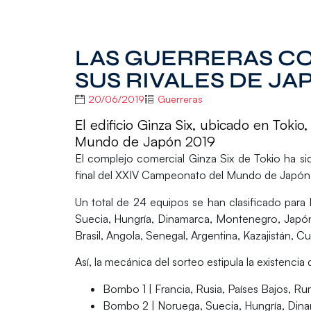
LAS GUERRERAS C
SUS RIVALES DE JA
20/06/2019
Guerreras
El edificio Ginza Six, ubicado en Tok
Mundo de Japón 2019
El complejo comercial Ginza Six de Tokio ha sid
final del
XXIV Campeonato del Mundo de Japón
Un total de
24 equipos
se han clasificado para 
Suecia, Hungría, Dinamarca, Montenegro, Japón,
Brasil, Angola, Senegal, Argentina, Kazajistán, 
Así, la mecánica del sorteo estipula la existencia
Bombo 1 | Francia, Rusia, Países Bajos, Ru
Bombo 2 | Noruega, Suecia, Hungría, Din