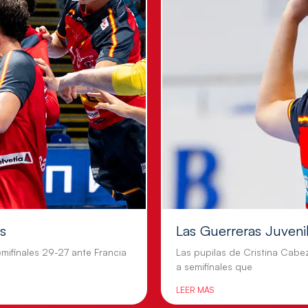
es
Las Guerreras Juvenile
mifinales 29-27 ante Francia
Las pupilas de Cristina Cabe
a semifinales que
LEER MÁS