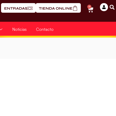
0
ENTRADAS
TIENDA ONLINE
Noticias
Contacto