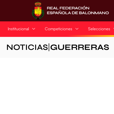
Institucional
Competiciones
Selecciones
NOTICIAS
|
GUERRERAS