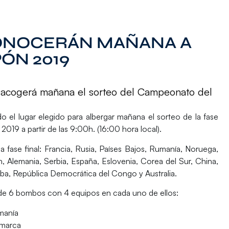
ONOCERÁN MAÑANA A
PÓN 2019
io, acogerá mañana el sorteo del Campeonato del
o el lugar elegido para albergar mañana el sorteo de la fase
 2019
a partir de las
9:00h.
(16:00 hora local).
la fase final: Francia, Rusia, Países Bajos, Rumanía, Noruega,
 Alemania, Serbia, España, Eslovenia, Corea del Sur, China,
Cuba, República Democrática del Congo y Australia.
 de
6 bombos con 4 equipos
en cada uno de ellos:
manía
amarca