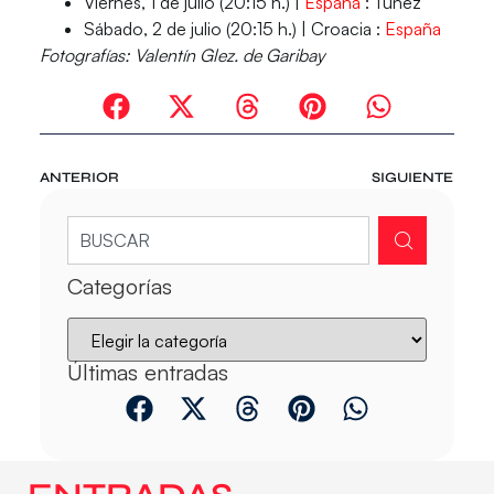
Viernes, 1 de julio (20:15 h.) |
España
: Túnez
Sábado, 2 de julio (20:15 h.) |
Croacia :
España
Fotografías: Valentín Glez. de Garibay
ANTERIOR
SIGUIENTE
Categorías
Últimas entradas