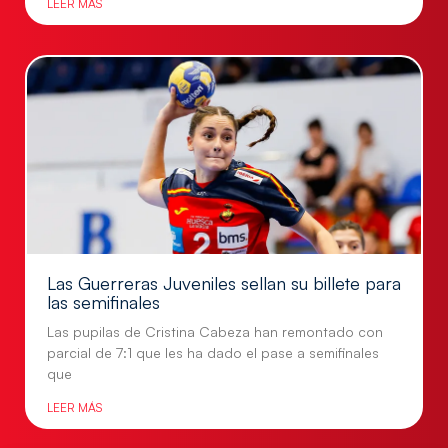
LEER MÁS
Las Guerreras Juveniles sellan su billete para
las semifinales
Las pupilas de Cristina Cabeza han remontado con
parcial de 7:1 que les ha dado el pase a semifinales
que
LEER MÁS