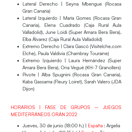
Lateral Derecho
| Seyna Mbengue (Rocasa
Gran Canaria)
Lateral Izquierdo
| María Gomes (Rocasa Gran
Canaria), Elena Cuadrado (Caja Rural Aula
Valladolid), June Loidi (Super Amara Bera Bera),
Elba Álvarez (Caja Rural Aula Valladolid)
Extremo Derecho
| Clara Gascó (Visitelche.com
Elche), Paula Valdivia (Chambray Touraine)
Extremo Izquierdo
| Laura Hernández (Super
Amara Bera Bera), Ona Vegué (KH-7 Granollers)
Pivote
| Alba Spugnini (Rocasa Gran Canaria),
Kaba Gassama (Fleury Loiret), Sarah Valero (JDA
Dijon)
HORARIOS | FASE DE GRUPOS – JUEGOS
MEDITERRÁNEOS ORÁN 2022
Jueves, 30 de junio (18:00 h.) |
España
: Argelia