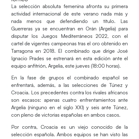
La selección absoluta femenina afronta su primera
actividad internacional de este verano nada más y
nada menos que defendiendo un título. Las
Guerreras
ya se encuentran en
Orán
(Argelia) para
disputar los
Juegos Mediterráneos 2022
, con el
cartel de vigentes campeonas tras el oro obtenido en
Tarragona en 2018. El combinado que dirige
José
Ignacio Prades
se estrenará en esta edición ante el
equipo anfitrión,
Argelia
, este jueves (18:00 horas).
En la fase de grupos el combinado español se
enfrentará, además, a las selecciones de
Túnez
y
Croacia
. Los precedentes contra los rivales africanos
son escasos: apenas cuatro enfrentamientos ante
Argelia
(ninguno en el siglo XXI) y seis ante
Túnez
,
con pleno de victorias españolas en ambos casos.
Por contra,
Croacia
es un viejo conocido de la
selección española. Ambos equipos se han visto las