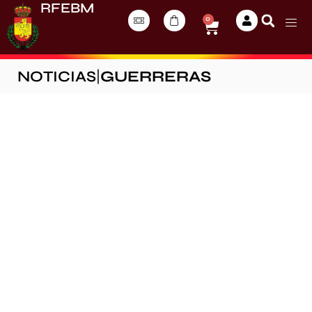
RFEBM
0
NOTICIAS
|
GUERRERAS