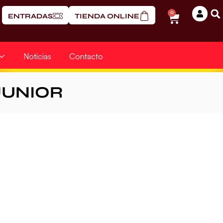
0
ENTRADAS
TIENDA ONLINE
Noticias
Contacto
JUNIOR