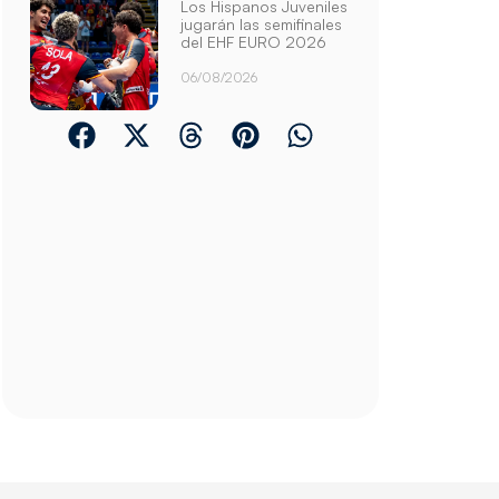
Los Hispanos Juveniles
jugarán las semifinales
del EHF EURO 2026
06/08/2026