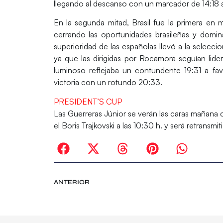
llegando al descanso con un marcador de 14:18 a
En la segunda mitad, Brasil fue la primera en m
cerrando las oportunidades brasileñas y domi
superioridad de las españolas llevó a la selecci
ya que las dirigidas por Rocamora seguían lid
luminoso reflejaba un contundente 19:31 a fav
victoria con un rotundo 20:33.
PRESIDENT’S CUP
Las
Guerreras Júnior se verán las caras mañana c
el Boris Trajkovski a las 10:30 h. y será retransmi
ANTERIOR