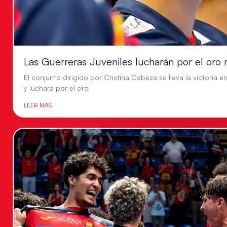
Las Guerreras Juveniles lucharán por el oro 
El conjunto dirigido por Cristina Cabeza se lleva la victoria e
y luchará por el oro
LEER MÁS