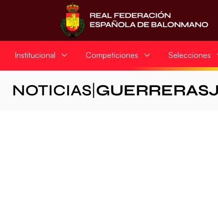
Institucional
Competiciones
Selecciones
NOTICIAS
|
GUERRERAS