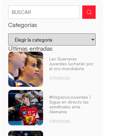
Categorías
Últimas entradas
Las Guerreras
Juveniles lucharán por
el oro mundialista
07/08/2026
#HispanosJuveniles |
Sigue en directo las
semifinales ante
Alemania
07/08/2026