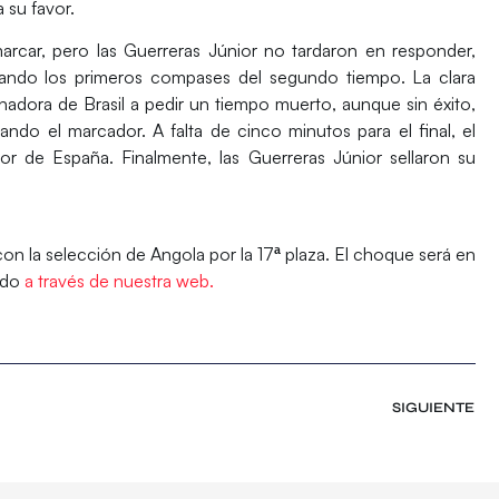
 su favor.
arcar, pero las
Guerreras Júnior no tardaron en responder,
nando los primeros compases del segundo tiempo. La clara
onadora de Brasil a pedir un tiempo muerto, aunque sin éxito,
erando el marcador.
A falta de cinco minutos para el final, el
or de España. Finalmente, las Guerreras Júnior sellaron su
on la selección de Angola por la 17ª plaza.
El choque será en
tido
a través de nuestra web.
SIGUIENTE