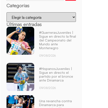
Categorías
Últimas entradas
#GuerrerasJuveniles |
Sigue en directo la final
del Campeonato del
Mundo ante
Montenegro
09/08/2026
#HispanosJuveniles |
Sigue en directo el
partido por el bronce
ante Dinamarca
09/08/2026
Una revancha contra
Dinamarca para