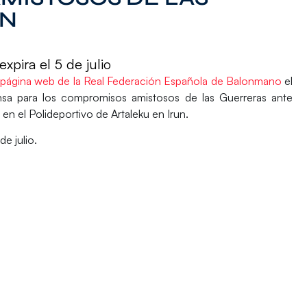
UN
expira el 5 de julio
a página web de la Real Federación Española de Balonmano
el
rensa para los compromisos amistosos de las Guerreras ante
o en el Polideportivo de Artaleku en Irun.
de julio.