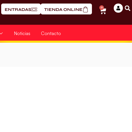
0
ENTRADAS
TIENDA ONLINE
Noticias
Contacto