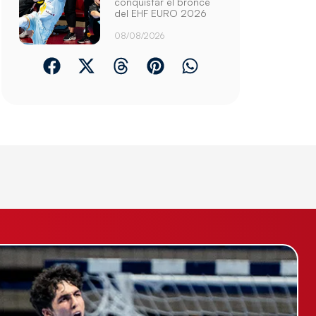
conquistar el bronce
del EHF EURO 2026
08/08/2026