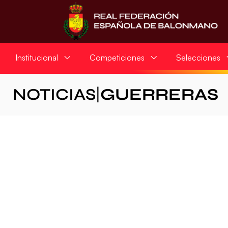
Institucional
Competiciones
Selecciones
NOTICIAS
|
GUERRERAS