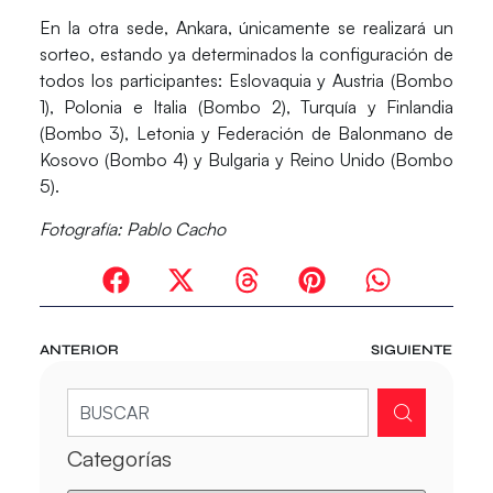
En la otra sede,
Ankara
, únicamente se realizará un
sorteo, estando ya determinados la configuración de
todos los participantes:
Eslovaquia y Austria
(Bombo
1),
Polonia e Italia
(Bombo 2),
Turquía y Finlandia
(Bombo 3),
Letonia y Federación de Balonmano de
Kosovo
(Bombo 4) y
Bulgaria
y
Reino Unido
(Bombo
5).
Fotografía: Pablo Cacho
ANTERIOR
SIGUIENTE
Categorías