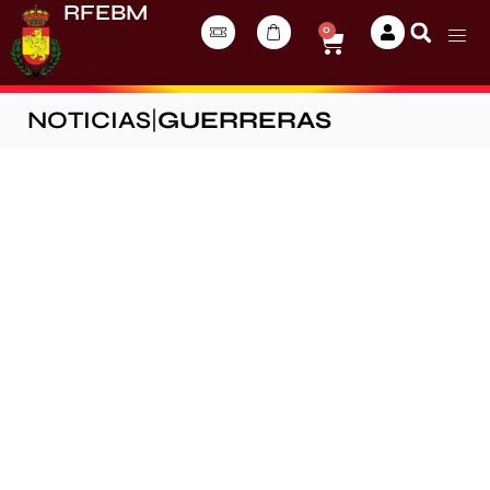
RFEBM
0
NOTICIAS
|
GUERRERAS