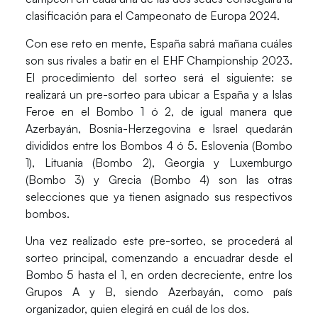
clasificación para el
Campeonato
de Europa 2024
.
Con ese reto en mente,
España
sabrá mañana cuáles
son sus rivales a batir en el
EHF
Championship
2023.
El procedimiento del sorteo será el siguiente: se
realizará un pre-sorteo para ubicar a
España
y a
Islas
Feroe
en el Bombo 1 ó 2, de igual manera que
Azerbayán, Bosnia-Herzegovina e Israel quedarán
divididos entre los Bombos 4 ó 5.
Eslovenia
(Bombo
1),
Lituania
(Bombo 2),
Georgia
y
Luxemburgo
(Bombo 3) y
Grecia
(Bombo 4) son las otras
selecciones que ya tienen asignado sus respectivos
bombos.
Una vez realizado este pre-sorteo, se procederá al
sorteo principal, comenzando a encuadrar desde el
Bombo 5 hasta el 1, en orden decreciente, entre los
Grupos A y B, siendo
Azerbayán
, como país
organizador, quien elegirá en cuál de los dos.