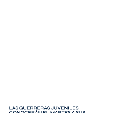
LAS GUERRERAS JUVENILES
CONOCERÁN EL MARTES A SUS