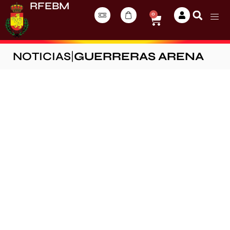
RFEBM
0
NOTICIAS
|
GUERRERAS ARENA