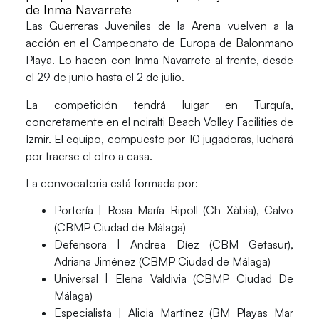
de Inma Navarrete
Las
Guerreras Juveniles de la Arena
vuelven a la
acción en el Campeonato de Europa de Balonmano
Playa. Lo hacen con
Inma Navarrete
al frente, desde
el 29 de junio hasta el 2 de julio.
La competición tendrá luigar en Turquía,
concretamente en el nciralti Beach Volley Facilities de
Izmir. El equipo, compuesto por 10 jugadoras, luchará
por traerse el otro a casa.
La convocatoria está formada por:
Portería
| Rosa María Ripoll (Ch Xàbia), Calvo
(CBMP Ciudad de Málaga)
Defensora
| Andrea Díez (CBM Getasur),
Adriana Jiménez (CBMP Ciudad de Málaga)
Universal
| Elena Valdivia (CBMP Ciudad De
Málaga)
Especialista
| Alicia Martínez (BM Playas Mar