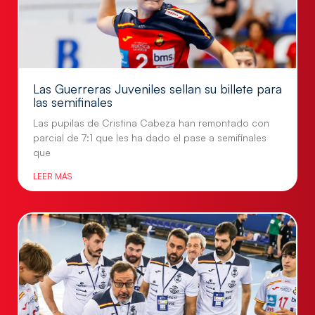
Las Guerreras Juveniles sellan su billete para
las semifinales
Las pupilas de Cristina Cabeza han remontado con
parcial de 7:1 que les ha dado el pase a semifinales
que
LEER MÁS