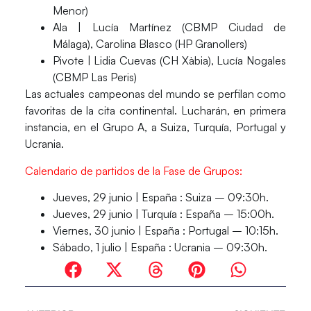
Menor)
Ala
| Lucía Martínez (CBMP Ciudad de
Málaga), Carolina Blasco (HP Granollers)
Pivote
| Lidia Cuevas (CH Xàbia), Lucía Nogales
(CBMP Las Peris)
Las actuales campeonas del mundo se perfilan como
favoritas de la cita continental. Lucharán, en primera
instancia, en el
Grupo A,
a
Suiza, Turquía, Portugal y
Ucrania.
Calendario de partidos de la Fase de Grupos:
Jueves, 29 junio
| España : Suiza – 09:30h.
Jueves, 29 junio
| Turquía : España – 15:00h.
Viernes, 30 junio
| España : Portugal – 10:15h.
Sábado, 1 julio
| España : Ucrania – 09:30h.