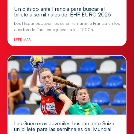
Un clásico ante Francia para buscar el
billete a semifinales del EHF EURO 2026
Los Hispanos Juveniles se enfrentarán a Francia en los
cuartos de final, este jueves a las 17:00h.
LEER MÁS
Las Guerreras Juveniles buscan ante Suiza
un billete para las semifinales del Mundial