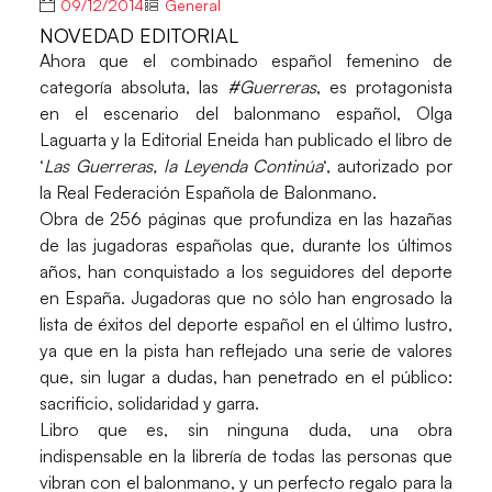
09/12/2014
General
NOVEDAD EDITORIAL
Ahora que el combinado español femenino de
categoría absoluta, las
#Guerreras
, es protagonista
en el escenario del balonmano español,
Olga
Laguarta
y la
Editorial Eneida
han publicado el libro de
‘
Las Guerreras, la Leyenda Continúa
‘, autorizado por
la Real Federación Española de Balonmano.
Obra de 256 páginas que profundiza en las hazañas
de las jugadoras españolas que, durante los últimos
años, han conquistado a los seguidores del deporte
en España. Jugadoras que no sólo han engrosado la
lista de éxitos del deporte español en el último lustro,
ya que en la pista han reflejado una serie de valores
que, sin lugar a dudas, han penetrado en el público:
sacrificio, solidaridad y garra.
Libro que es, sin ninguna duda, una obra
indispensable en la librería de todas las personas que
vibran con el balonmano, y un perfecto regalo para la