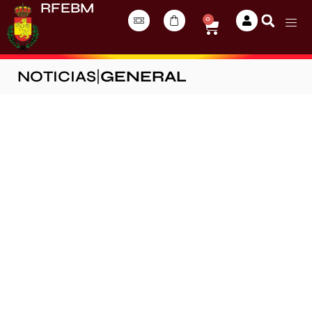
RFEBM
0
NOTICIAS
|
GENERAL