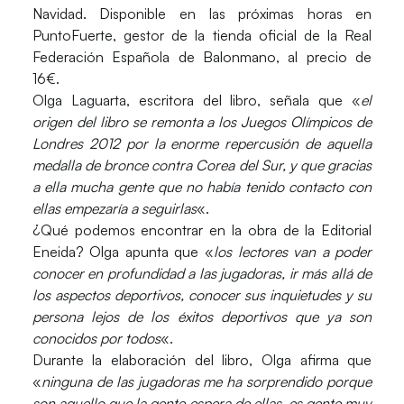
Navidad. Disponible en las próximas horas en
PuntoFuerte
, gestor de la tienda oficial de la Real
Federación Española de Balonmano, al precio de
16€.
Olga Laguarta, escritora del libro, señala que «
el
origen del libro se remonta a los Juegos Olímpicos de
Londres 2012 por la enorme repercusión de aquella
medalla de bronce contra Corea del Sur, y que gracias
a ella mucha gente que no había tenido contacto con
ellas empezaría a seguirlas
«.
¿Qué podemos encontrar en la obra de la Editorial
Eneida? Olga apunta que «
los lectores van a poder
conocer en profundidad a las jugadoras, ir más allá de
los aspectos deportivos, conocer sus inquietudes y su
persona lejos de los éxitos deportivos que ya son
conocidos por todos
«.
Durante la elaboración del libro, Olga afirma que
«
ninguna de las jugadoras me ha sorprendido porque
son aquello que la gente espera de ellas, es gente muy