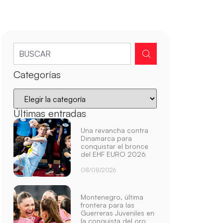
Categorías
Últimas entradas
Una revancha contra
Dinamarca para
conquistar el bronce
del EHF EURO 2026
08/08/2026
Montenegro, última
frontera para las
Guerreras Juveniles en
la conquista del oro