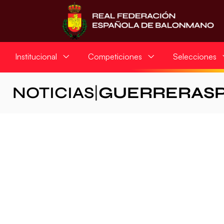
Institucional
Competiciones
Selecciones
NOTICIAS
|
GUERRERAS