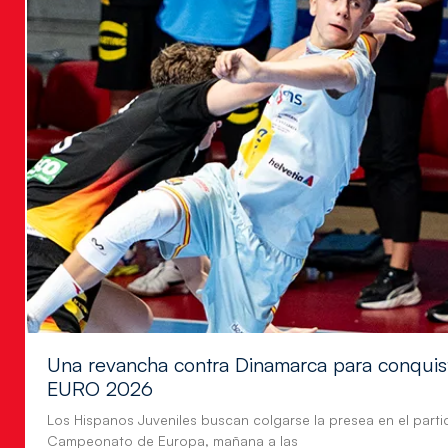
Una revancha contra Dinamarca para conquis
EURO 2026
Los Hispanos Juveniles buscan colgarse la presea en el parti
Campeonato de Europa, mañana a las