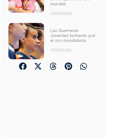
mundial
08/08/2026
Las Guerreras
Juveniles lucharán por
el oro mundialista
07/08/2026