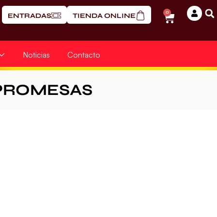
0
ENTRADAS
TIENDA ONLINE
Noticias
Contacto
PROMESAS