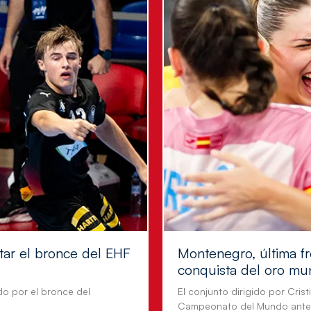
tar el bronce del EHF
Montenegro, última fr
conquista del oro mu
do por el bronce del
El conjunto dirigido por Cris
Campeonato del Mundo ante