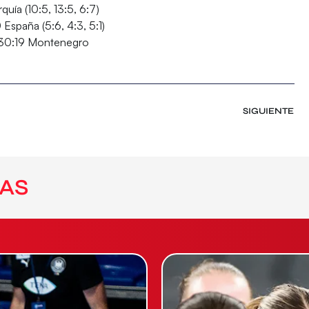
quía (10:5, 13:5, 6:7)
 España (5:6, 4:3, 5:1)
30:19 Montenegro
SIGUIENTE
AS