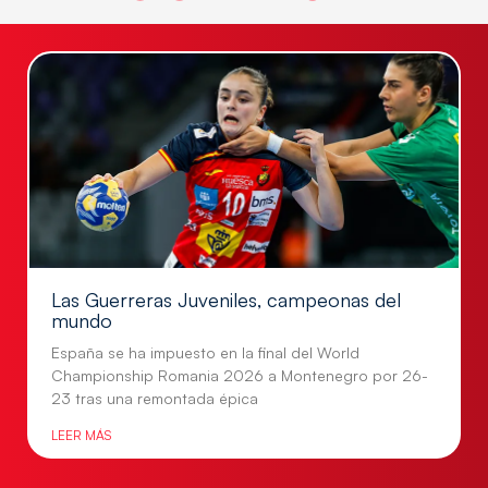
Las Guerreras Juveniles, campeonas del
mundo
España se ha impuesto en la final del World
Championship Romania 2026 a Montenegro por 26-
23 tras una remontada épica
LEER MÁS