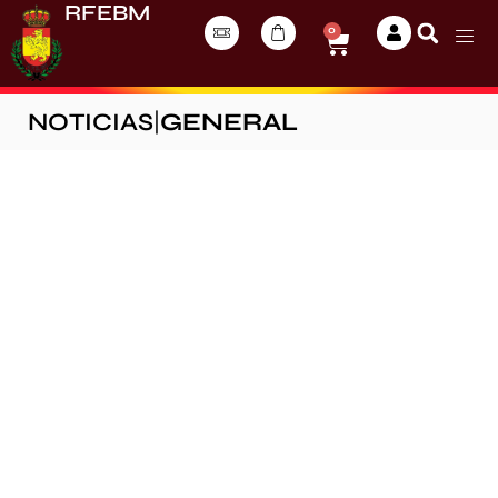
RFEBM
0
NOTICIAS
|
GENERAL