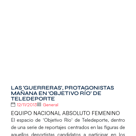
LAS ‘GUERRERAS’, PROTAGONISTAS
MAÑANA EN ‘OBJETIVO RÍO’ DE
TELEDEPORTE
12/11/2013
General
EQUIPO NACIONAL ABSOLUTO FEMENINO
El espacio de ‘
Objetivo Río
‘ de
Teledeporte
, dentro
de una serie de reportajes centrados en las figuras de
aquellos deportistas candidatos a participar en los