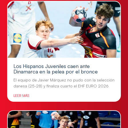
Los Hispanos Juveniles caen ante
Dinamarca en la pelea por el bronce
El equipo de Javier Márquez no pudo con la selección
danesa (25-28) y finaliza cuarto el EHF EURO 2026
LEER MÁS