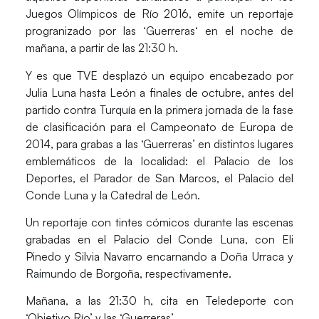
Juegos Olímpicos de Río 2016, emite un reportaje
progranizado por las ‘
Guerreras
‘ en el noche de
mañana, a partir de las 21:30 h.
Y es que TVE desplazó un equipo encabezado por
Julia Luna
hasta
León
a finales de octubre, antes del
partido contra Turquía en la primera jornada de la fase
de clasificación para el Campeonato de Europa de
2014, para grabas a las ‘Guerreras’ en distintos lugares
emblemáticos de la localidad: el Palacio de los
Deportes, el Parador de San Marcos, el Palacio del
Conde Luna y la Catedral de León.
Un reportaje con tintes cómicos durante las escenas
grabadas en el Palacio del Conde Luna, con
Eli
Pinedo
y
Silvia Navarro
encarnando a Doña Urraca y
Raimundo de Borgoña, respectivamente.
Mañana, a las 21:30 h, cita en Teledeporte con
‘Objetivo Río’ y las ‘Guerreras’.