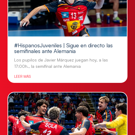
#HispanosJuveniles | Sigue en directo las
semifinales ante Alemania
Los pupilos de Javier Márquez juegan hoy, a las
17:00h., la semifinal ante Alemania
LEER MÁS