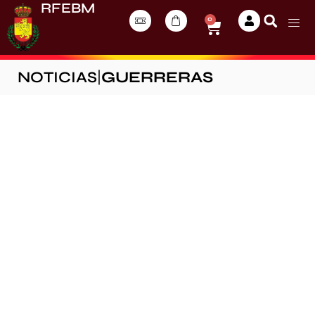
RFEBM
0
NOTICIAS
|
GUERRERAS