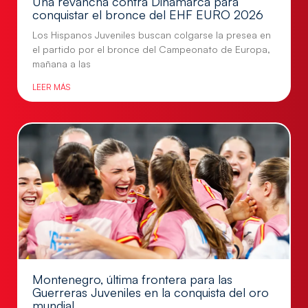
Una revancha contra Dinamarca para
conquistar el bronce del EHF EURO 2026
Los Hispanos Juveniles buscan colgarse la presea en
el partido por el bronce del Campeonato de Europa,
mañana a las
LEER MÁS
Montenegro, última frontera para las
Guerreras Juveniles en la conquista del oro
mundial