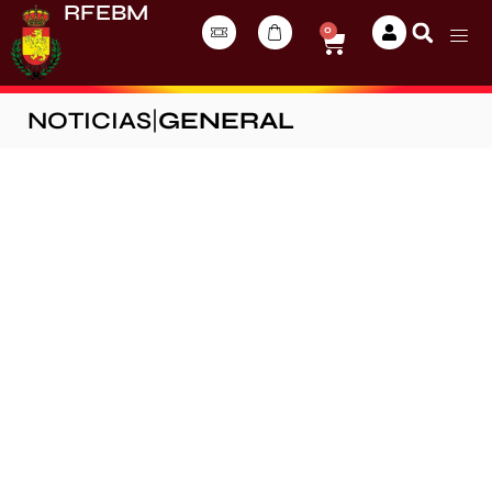
RFEBM
0
NOTICIAS
|
GENERAL