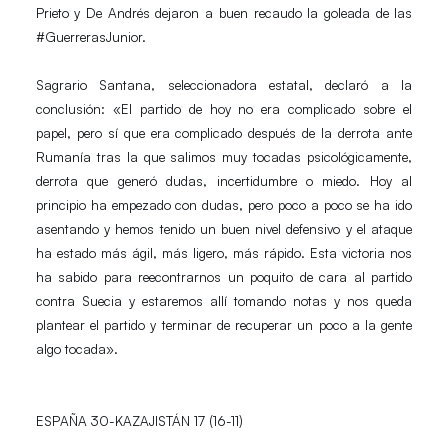
Prieto y De Andrés dejaron a buen recaudo la goleada de las
#GuerrerasJunior.
Sagrario Santana
, seleccionadora estatal, declaró a la
conclusión: «El partido de hoy no era complicado sobre
el
papel, pero sí que era complicado después de la derrota ante
Rumanía tras la que salimos
muy tocadas psicológicamente,
derrota que generó dudas, incertidumbre o miedo. Hoy al
principio
ha empezado con dudas, pero poco a poco se ha ido
asentando y hemos tenido un buen nivel
defensivo y el ataque
ha estado más ágil, más ligero, más rápido. Esta victoria nos
ha sabido
para reecontrarnos un poquito de cara al partido
contra Suecia y estaremos allí tomando notas y nos
queda
plantear el partido y terminar de recuperar un poco a la gente
algo tocada».
ESPAÑA 30-KAZAJISTÁN 17 (16-11)