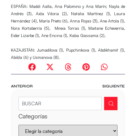
ESPAÑA: Maddi Aalla, Ana Palomino y Ana Marín; Nayla de
Andrés (3), Aida Viloria (2), Natalia
Martínez (1), Laura
Hernández (4), María Prieto (6), Anna Rojas (3), Ane Artola (1),
Nora Kortaberría (5),
Mireia Torras (1), Maitane Echeverría,
Eider Lizarbe (1), Ane Encina (1), Kaba Gassama (2),
KAZAJISTÁN: Jumadilova (1), Pupchinkova (1), Abdikhamit (1),
Abilda (6) y Usmanova (8).
ANTERIOR
SIGUIENTE
Categorías