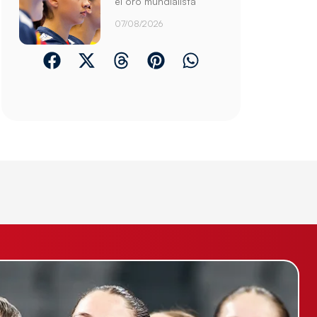
el oro mundialista
07/08/2026