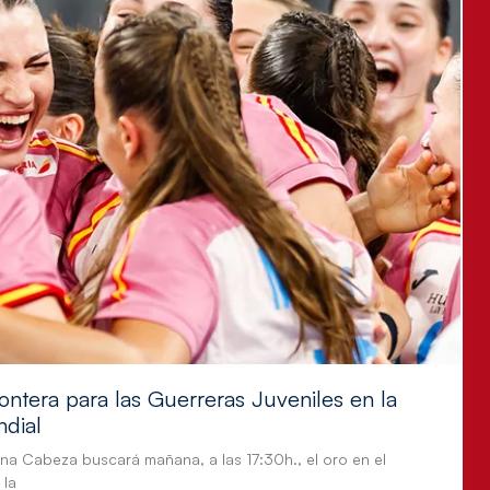
ontera para las Guerreras Juveniles en la
ndial
tina Cabeza buscará mañana, a las 17:30h., el oro en el
 la