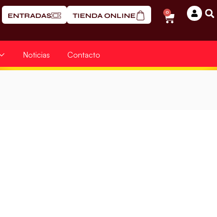
0
ENTRADAS
TIENDA ONLINE
Noticias
Contacto