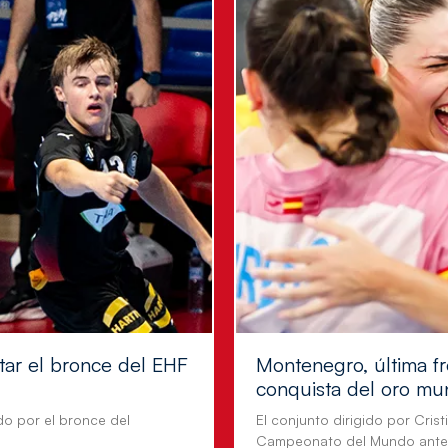
tar el bronce del EHF
Montenegro, última fr
conquista del oro mu
do por el bronce del
El conjunto dirigido por Cris
Campeonato del Mundo ante