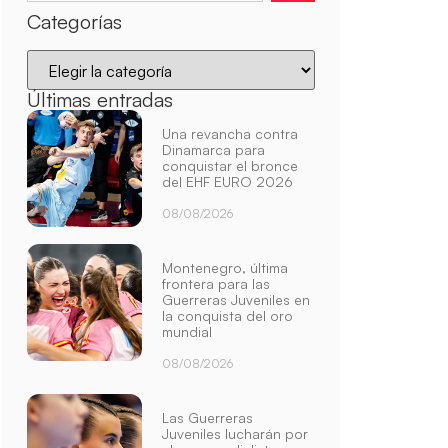
Categorías
Últimas entradas
Una revancha contra
Dinamarca para
conquistar el bronce
del EHF EURO 2026
08/08/2026
Montenegro, última
frontera para las
Guerreras Juveniles en
la conquista del oro
mundial
08/08/2026
Las Guerreras
Juveniles lucharán por