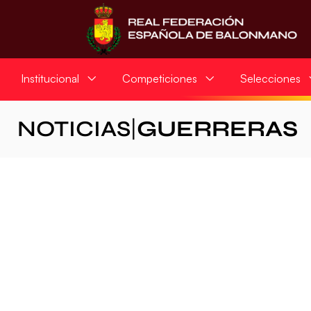
Institucional
Competiciones
Selecciones
NOTICIAS
|
GUERRERAS