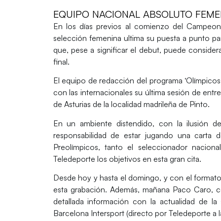
EQUIPO NACIONAL ABSOLUTO FEMEN
En los días previos al comienzo del Campeona
selección femenina ultima su puesta a punto pa
que, pese a significar el debut, puede consider
final.
El equipo de redacción del programa ‘Olímpicos
con las internacionales su última sesión de ent
de Asturias de la localidad madrileña de Pinto.
En un ambiente distendido, con la ilusión d
responsabilidad de estar jugando una carta d
Preolímpicos, tanto el seleccionador nacion
Teledeporte los objetivos en esta gran cita.
Desde hoy y hasta el domingo, y con el formato
esta grabación. Además, mañana Paco Caro, con
detallada información con la actualidad de la 
Barcelona Intersport (directo por Teledeporte a l