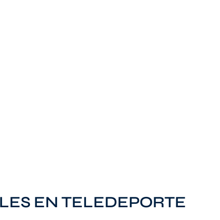
LES EN TELEDEPORTE