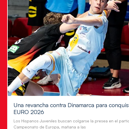
Una revancha contra Dinamarca para conquis
EURO 2026
Los Hispanos Juveniles buscan colgarse la presea en el parti
Campeonato de Europa, mañana a las